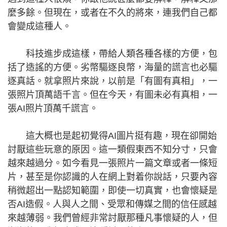
麼多餘。但現在，或者在不久的將來，連我們自己都
會變成這種人。
科技進步成這樣，帶給人類各種各樣的方便，包
括了造謠的方便。劣幣驅逐良幣，海量的謊言也必驅
逐真話。就拿照片來說，以前是「有圖有真相」，一
張照片頂萬語千言。但在今天，有圖未必有真相，一
張AI照片頂萬千謊言。
這大概也是起初覺得AI圖片挺有趣，現在卻開始
討厭這些玩意的原因。這一類假東西不知分寸，只會
越來越過分。如今看見一張照片一篇文章或者一條短
片，甚至是你認識的人在網上對着你說話，只要內容
稍微超出一點認知範圍，即使一切真實，也會懷疑是
否AI造假。人與人之間、受眾和傳媒之間的信任感越
來越薄弱。我們曾經非常討厭那種凡事懷疑的人，但