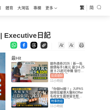
繁
简
育
體育
大灣區
專欄
更多
Executive日記
最Hit
銀色債券2026｜新一批
銀債每手1萬元 最少4.25
厘 8.21起可申購 發行金
額最多550億
投資理財
11小時前
「你個frd廢！」JUPAS
放榜炫耀港大醫科Offer
名校女生囂張留言惹眾
怒 醫學院澄清：宣稱
時事熱話
「40.5分獲錄取」不符事
11小時前
實｜Juicy叮