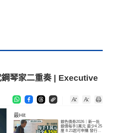
家二重奏 | Executive
最Hit
銀色債券2026｜新一批
銀債每手1萬元 最少4.25
厘 8.21起可申購 發行金