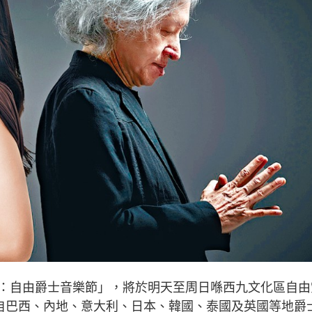
自由爵士音樂節」，將於明天至周日喺西九文化區自由
來自巴西、內地、意大利、日本、韓國、泰國及英國等地爵