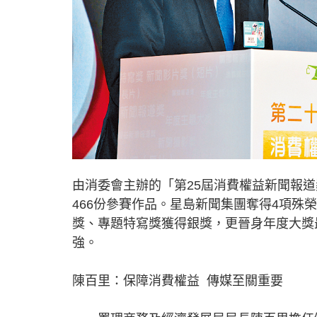
由消委會主辦的「第25屆消費權益新聞報
466份參賽作品。星島新聞集團奪得4項
獎、專題特寫獎獲得銀獎，更晉身年度大獎
強。
陳百里：保障消費權益 傳媒至關重要