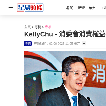
港聞
娛樂
最Hit
即
主頁
專欄
專欄
KellyChu - 消委會消費
更新時間：02:00 2025-11-05 HKT
專欄