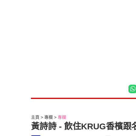
主頁
專欄
專欄
黃詩詩 - 飲住KRUG香檳跟