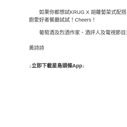
如果你都想試KRUG X 胡蘿蔔菜式配搭，
廚愛好者餐廳試試！Cheers！
葡萄酒及烈酒作家、酒評人及電視節目主
黃詩詩
↓立即下載星島頭條App↓