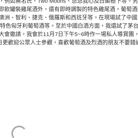
例如無名氏、Two Moons、悠悠我心及白蘭樹下等。
即飲罐裝雞尾酒外，還有即時調製的特色雞尾酒。葡萄酒
澳洲、智利、捷克、俄羅斯和西班牙等。在現場試了中國
多款特色匈牙利葡萄酒等。至於中國白酒方面，我還試了茅
會邀請，我會於11月7日下午5~6時作一場私人導賞團
8日更歡迎公眾人士參觀，喜歡葡萄酒及烈酒的朋友不要錯