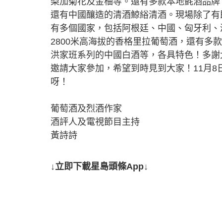
梨加菊花及金柚等。還有多款本地氈酒品牌，
還有中國釀造的清酒鯨綌清酒。現場除了有
有多個國家，包括阿根廷、中國、匈牙利、
2800米高海拔的香格里拉葡萄酒，還有
洪家班系列的中國白酒等，各具特色！多謝大
邀請大家參加，希望到時見到大家！11月
呀！
葡萄酒及烈酒作家
酒評人及電視節目主持
黃詩詩
↓立即下載星島頭條App↓