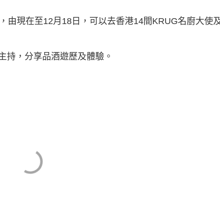
由現在至12月18日，可以去香港14間KRUG名廚大使
持，分享品酒遊歷及體驗。