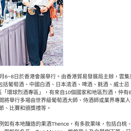
6~8日於香港會展舉行。由香港貿易發展局主辦，雲集
，包括葡萄酒、中國白酒、日本清酒、啤酒、氈酒、威士忌
區「環球烈酒專區」，有來自10個國家和地區烈酒，仲有
間將舉行多場由世界級葡萄酒大師、侍酒師或業界專業人
節、比賽和頒獎禮等。
有本地釀造的果酒Thence，有多款果味，包括白桃