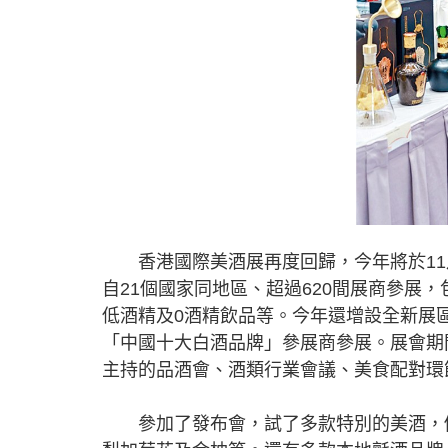
香港國際美酒展再度回歸，今年將於11月
自21個國家同地區、超過620間展商參展
低酒精及0酒精飲品等。今年還增設全新展
「中國十大白酒品牌」參展商參展。展會期
主持的品酒會、酒類行業會議、美食配對環
參加了發布會，試了多款特別的美酒，例如