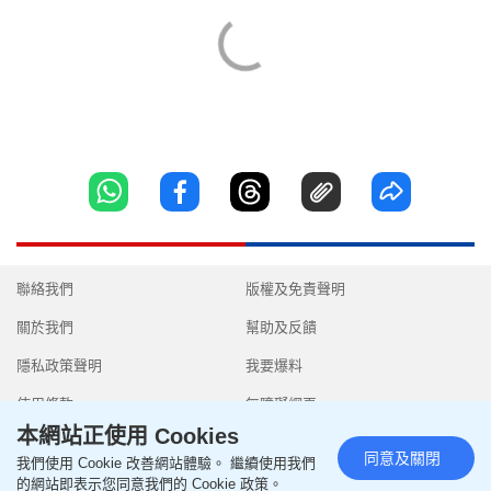
聯絡我們
版權及免責聲明
關於我們
幫助及反饋
隱私政策聲明
我要爆料
使用條款
無障礙網頁
本網站正使用 Cookies
同意及關閉
我們使用 Cookie 改善網站體驗。 繼續使用我們
的網站即表示您同意我們的 Cookie 政策。
Copyright © 2026 SingTao Ltd.All rights reserved.