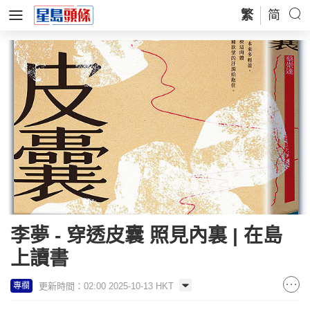
繁
简
李夢 - 穿透皮囊 照見內裏 | 在島
上讀書
更新時間：02:00 2025-10-13 HKT
專欄