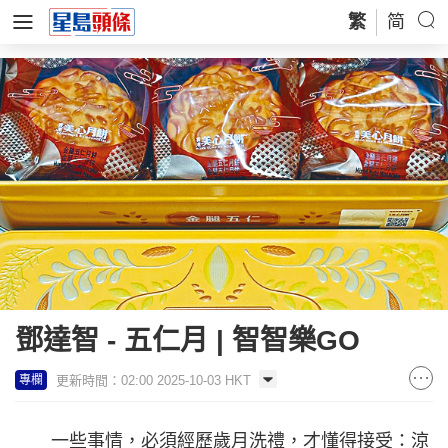
繁
简
鄧達智 - 五仁月 | 智智樂GO
更新時間：02:00 2025-10-03 HKT
專欄
一些事情，必須經歷歲月洗禮，才懂得接受：涼