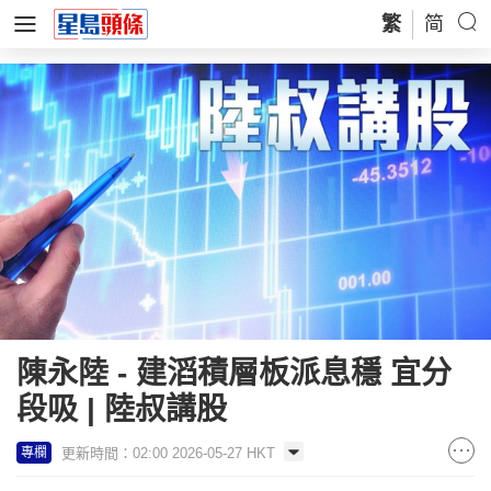
繁
简
陳永陸 - 建滔積層板派息穩 宜分
段吸 | 陸叔講股
更新時間：02:00 2026-05-27 HKT
專欄