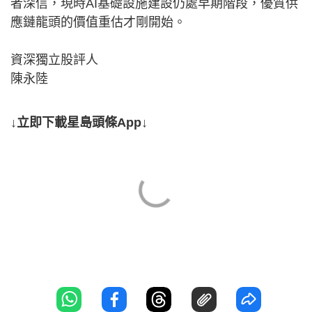
者深信，現時AI基礎設施建設仍處早期階段，優質供
應鏈龍頭的價值重估才剛開始。
資深獨立股評人
陳永陸
↓立即下載星島頭條App↓