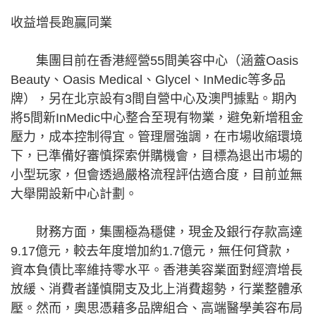
收益增長跑贏同業
集團目前在香港經營55間美容中心（涵蓋Oasis
Beauty、Oasis Medical、Glycel、InMedic等多品
牌），另在北京設有3間自營中心及澳門據點。期內
將5間新InMedic中心整合至現有物業，避免新增租金
壓力，成本控制得宜。管理層強調，在市場收縮環境
下，已準備好審慎探索併購機會，目標為退出市場的
小型玩家，但會透過嚴格流程評估適合度，目前並無
大舉開設新中心計劃。
財務方面，集團極為穩健，現金及銀行存款高達
9.17億元，較去年度增加約1.7億元，無任何貸款，
資本負債比率維持零水平。香港美容業面對經濟增長
放緩、消費者謹慎開支及北上消費趨勢，行業整體承
壓。然而，奧思憑藉多品牌組合、高端醫學美容布局