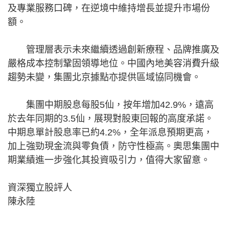
及專業服務口碑，在逆境中維持增長並提升市場份
額。
管理層表示未來繼續透過創新療程、品牌推廣及
嚴格成本控制鞏固領導地位。中國內地美容消費升級
趨勢未變，集團北京據點亦提供區域協同機會。
集團中期股息每股5仙，按年增加42.9%，遠高
於去年同期的3.5仙，展現對股東回報的高度承諾。
中期息單計股息率已約4.2%，全年派息預期更高，
加上強勁現金流與零負債，防守性極高。奧思集團中
期業績進一步強化其投資吸引力，值得大家留意。
資深獨立股評人
陳永陸