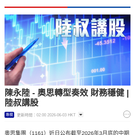
陳永陸 - 奧思轉型奏效 財務穩健 |
陸叔講股
更新時間：02:00 2026-06-03 HKT
專欄
奧思集團（1161）近日公布截至2026年3月底的中期