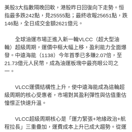
美股3大指數隔晚回軟，港股昨日回復向下走勢。恒
指最多跌242點，見25555點；最終收報25651點，跌
146點，全日成交金額2621億元。
全球油運市場正進入新一輪VLCC（超大型油
輪）超級周期，運價中樞大幅上移，盈利能力全面爆
發。中遠海能（1138）今年首季已多賺2.07倍，至
21.73億元人民幣，成為油運板塊中最亮眼公司之
一。
VLCC運價結構性上升，使中遠海能成為這輪超
級周期的核心受惠者，市場對其盈利彈性與估值重估
憧憬正快速升溫。
VLCC超級周期核心是「運力緊張+地緣政治+航
程拉長」三重疊加，運費成本上升已成大趨勢。從運