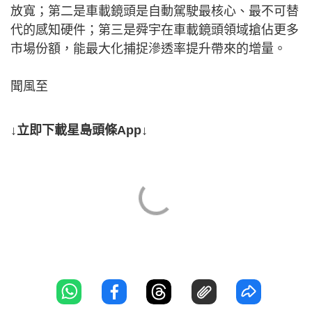
放寬；第二是車載鏡頭是自動駕駛最核心、最不可替
代的感知硬件；第三是舜宇在車載鏡頭領域搶佔更多
市場份額，能最大化捕捉滲透率提升帶來的增量。
聞風至
↓立即下載星島頭條App↓