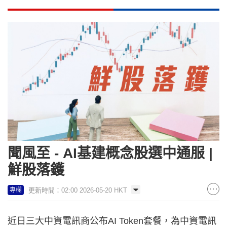
聞風至 - AI基建概念股選中通服 |
鮮股落鑊
更新時間：02:00 2026-05-20 HKT
專欄
近日三大中資電訊商公布AI Token套餐，為中資電訊