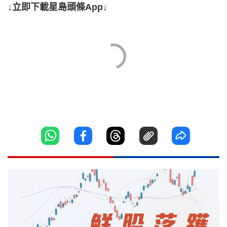
↓立即下載星島頭條App↓