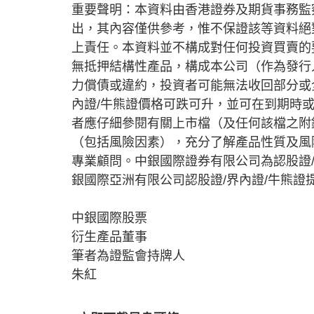
重要聲明：本資料由香港證券及期貨事務監
出，其內容僅供參考，惟不保證該等資料絕
上責任。本資料並不構成對任何投資買賣的
無抵押結構性產品，構成本公司（作為發行
力償債或違約，投資者可能無法收回部分或
內證/牛熊證價格可跌可升，並可在到期時
者應仔細參閱有關上市檔（及任何該檔之附
（包括風險因素），充分了解產品性質及風
專業顧問。中銀國際證券有限公司為認股證
銀國際亞洲有限公司認股證/界內證/牛熊證
中銀國際股票
衍生產品董事
筆者為證監會持牌人
朱紅