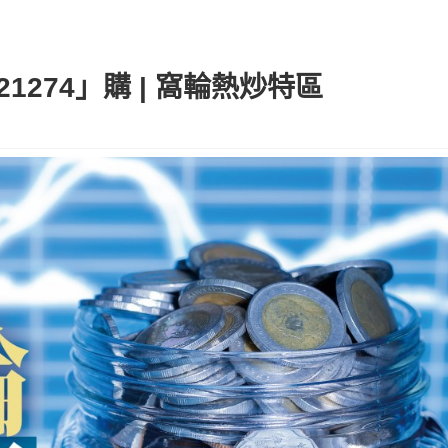
1274」購 | 窩輪熱炒特區