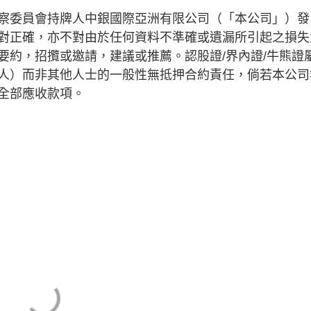
察委員會持牌人中銀國際亞洲有限公司（「本公司」）發
對正確，亦不對由於任何資料不準確或遺漏所引起之損失
要約，招攬或邀請，建議或推薦。認股證/界內證/牛熊證
人）而非其他人士的一般性無抵押合約責任，倘若本公司
全部應收款項。