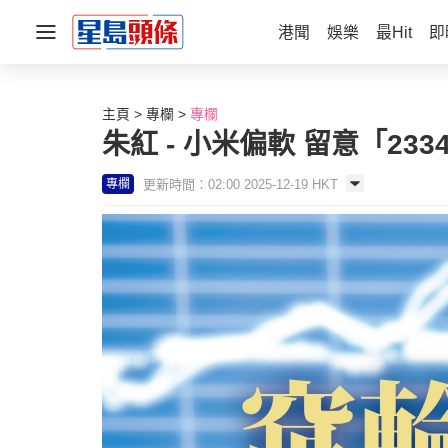
港聞
娛樂
最Hit
即
主頁
專欄
專欄
朱紅 - 小米偏軟 留意「233
更新時間：02:00 2025-12-19 HKT
專欄