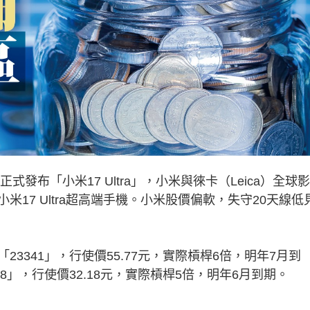
布「小米17 Ultra」，小米與徠卡（Leica）全球
17 Ultra超高端手機。小米股價偏軟，失守20天線低
341」，行使價55.77元，實際槓桿6倍，明年7月到
8」，行使價32.18元，實際槓桿5倍，明年6月到期。