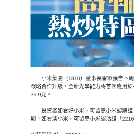
小米集團（1810）董事長雷軍預告下周正式發
戰略合作升級，全新光學能力將首次應用於小米
39.9元。
投資者如看好小米，可留意小米認購證「23
期。如看淡小米，可留意小米認沽證「2216