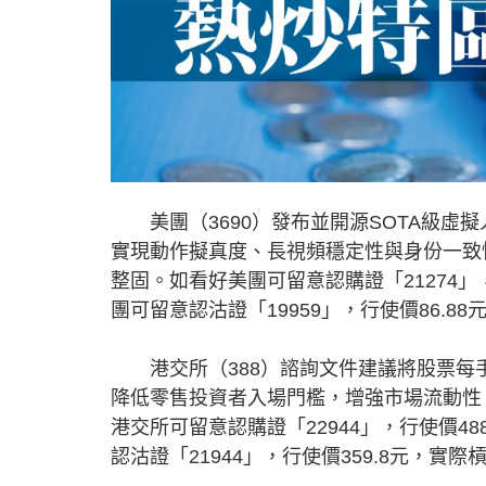
美團（3690）發布並開源SOTA級虛
實現動作擬真度、長視頻穩定性與身份一致
整固。如看好美團可留意認購證「21274」
團可留意認沽證「19959」，行使價86.8
港交所（388）諮詢文件建議將股票每手
降低零售投資者入場門檻，增強市場流動性。
港交所可留意認購證「22944」，行使價4
認沽證「21944」，行使價359.8元，實