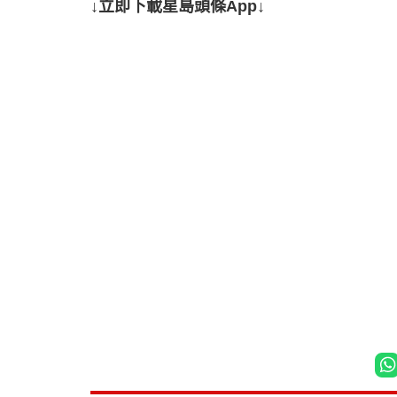
↓立即下載星島頭條App↓