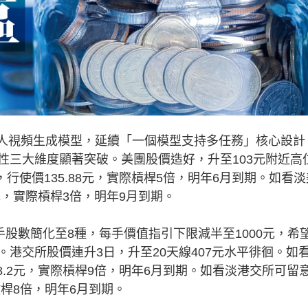
擬人視頻生成模型，延續「一個模型支持多任務」核心設計
性三大維度顯著突破。美團股價造好，升至103元附近高
，行使價135.88元，實際槓桿5倍，明年6月到期。如看淡
8元，實際槓桿3倍，明年9月到期。
股數簡化至8種，每手價值指引下限減半至1000元，希
港交所股價連升3日，升至20天線407元水平徘徊。如
88.2元，實際槓桿9倍，明年6月到期。如看淡港交所可留
際槓桿8倍，明年6月到期。