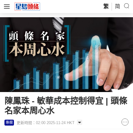
繁
简
陳鳳珠 - 敏華成本控制得宜 | 頭條
名家本周心水
更新時間：02:00 2025-11-24 HKT
專欄