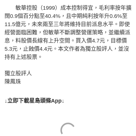
敏華控股（1999）成本控制得宜，毛利率按年擴
闊0.9個百分點至40.4%，且中期純利按年升0.6%至
11.5億元，未來兩至三年將維持目前派息水平。即使
經營面臨困難，但敏華不斷調整營運策略，並繼續派
息，料股價長線有上升空間。買入價4.7元，目標價
5.3元，止蝕價4.4元。本文作者為獨立股評人，並沒
持有上述股票。
獨立股評人
陳鳳珠
↓立即下載星島頭條App↓