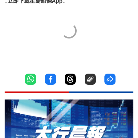
↓立即下載星島頭條App↓