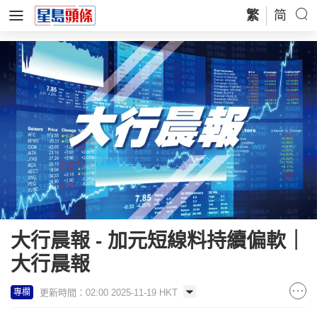
繁
简
大行晨報 - 加元短線料持續偏軟｜
大行晨報
更新時間：02:00 2025-11-19 HKT
專欄