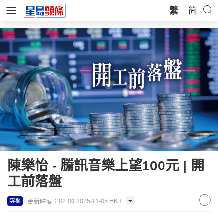
繁
简
陳樂怡 - 騰訊音樂上望100元 | 開
工前落盤
更新時間：02:00 2025-11-05 HKT
專欄