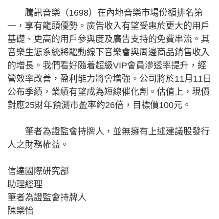
騰訊音樂（1698）在內地音樂市場份額排名第
一，享有龍頭優勢。廣告收入有望受惠於更大的用戶
基礎、更高的用戶參與度及廣告支持的免費串流。其
音樂生態系統將驅動線下音樂會與周邊商品銷售收入
的增長。我們看好隨着超級VIP會員滲透率提升，經
營效率改善，盈利能力將會增強。公司將於11月11日
公布季績，業績有望成為短線催化劑。估值上，現價
對應25財年預測市盈率約26倍，目標價100元。
筆者為證監會持牌人，並無擁有上述建議股發行
人之財務權益。
信達國際研究部
助理經理
筆者為證監會持牌人
陳樂怡