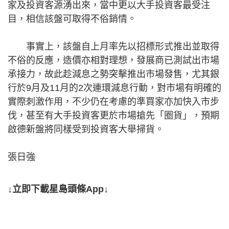
家及投資客源湧出來，當中更以大手投資客最受注
目，相信該盤可取得不俗銷情。
事實上，該盤自上月率先以招標形式推出並取得
不俗的反應，造價亦相對理想，發展商已測試出市場
承接力，故此趁減息之勢突擊推出市場發售，尤其銀
行於9月及11月的2次連環減息行動，對市場有明確的
實際刺激作用，不少仍在考慮的準買家亦加快入市步
伐，甚至有大手投資客更於市場搶先「圈貨」，預期
啟德新盤將同樣受到投資客大舉掃貨。
張日強
↓立即下載星島頭條App↓