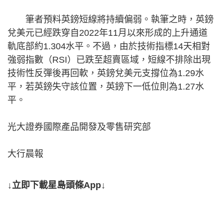
筆者預料英鎊短線將持續偏弱。執筆之時，英鎊
兌美元已經跌穿自2022年11月以來形成的上升通道
軌底部約1.304水平。不過，由於技術指標14天相對
強弱指數（RSI）已跌至超賣區域，短線不排除出現
技術性反彈後再回軟，英鎊兌美元支撐位為1.29水
平，若英鎊失守該位置，英鎊下一低位則為1.27水
平。
光大證券國際產品開發及零售研究部
大行晨報
↓立即下載星島頭條App↓