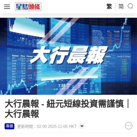
繁
简
大行晨報 - 紐元短線投資需謹慎｜
大行晨報
更新時間：02:00 2025-11-05 HKT
專欄