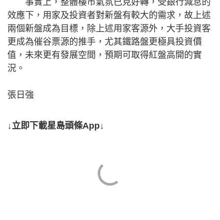
事實上，整體樓市氣氛已見好轉，受銀行減息的
效應下，用家及投資者對新盤有較大的需求，故上述
兩個新盤成為目標，除上述用家客源外，大手投資客
更成為催谷票源的推手，尤其鐵路盤更極具投資價
值，未來更有發展空間，預期可取得紅盤高開的實
況。
張日強
↓立即下載星島頭條App↓