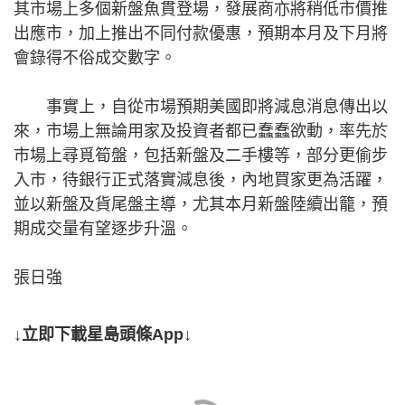
其市場上多個新盤魚貫登場，發展商亦將稍低市價推
出應市，加上推出不同付款優惠，預期本月及下月將
會錄得不俗成交數字。
事實上，自從市場預期美國即將減息消息傳出以
來，市場上無論用家及投資者都已蠢蠢欲動，率先於
市場上尋覓筍盤，包括新盤及二手樓等，部分更偷步
入市，待銀行正式落實減息後，內地買家更為活躍，
並以新盤及貨尾盤主導，尤其本月新盤陸續出籠，預
期成交量有望逐步升溫。
張日強
↓立即下載星島頭條App↓