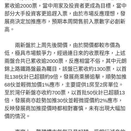
累收逾2000票，當中用家及投資者更成為目標，當中
部分大手投資客更追趕入票，由於市場反應理想，發
展商決定加推應市，預期本周開售前入票數字必創新
高。
兩新盤於上周先後開價，由於開價都較市價為
低，極具市場競爭力，經過連日來的收票程序，上述
兩盤合共已累收逾2000票，反應相當不俗，其中元朗
錦上路鐵路盤最為矚目，該盤已累收約1300票，以首
批138伙計已超額約9倍，發展商乘勝追擊，順勢加推
68伙並輕微加價1%應市，主要提供1房至2房單位。
至於灣仔新盤亦收約700票，以首批50伙計已超額13
倍，發展商亦趁勢加推30伙並輕微提價約2%應市，
反映發展商加推提價時都相對審慎，未有出現大幅加
價的情況。