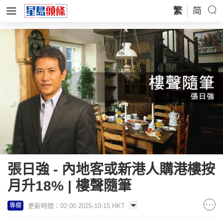
繁
简
張日強 - 內地客或新港人購港樓按
月升18% | 樓聲隨筆
更新時間：02:00 2025-10-15 HKT
專欄