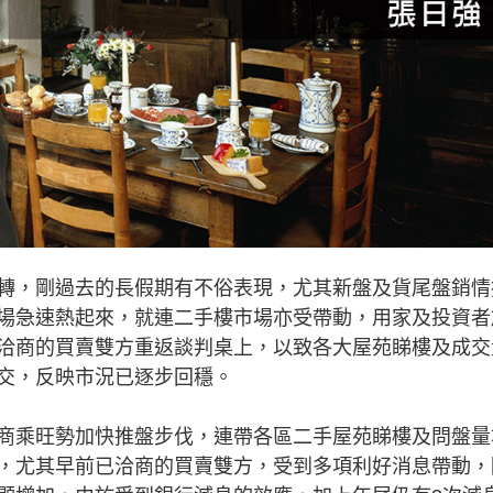
轉，剛過去的長假期有不俗表現，尤其新盤及貨尾盤銷情
場急速熱起來，就連二手樓市場亦受帶動，用家及投資者
洽商的買賣雙方重返談判桌上，以致各大屋苑睇樓及成交
交，反映市況已逐步回穩。
乘旺勢加快推盤步伐，連帶各區二手屋苑睇樓及問盤量
，尤其早前已洽商的買賣雙方，受到多項利好消息帶動，