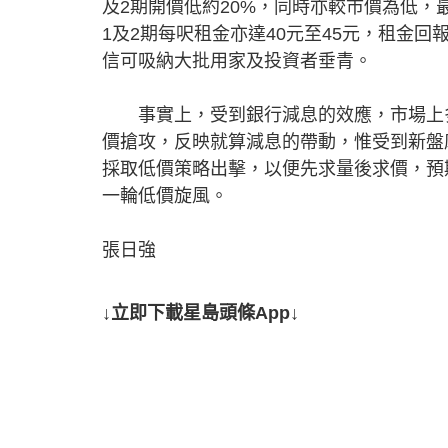
及2期開價低約20%，同時亦較市價為低，
1及2期每呎租金亦達40元至45元，租金回
信可吸納大批用家及投資者垂青。
事實上，受到銀行減息的效應，市場上多
價搶攻，反映就算減息的帶動，惟受到新盤
採取低價策略出擊，以便先求量後求價，預
一輪低價旋風。
張日強
↓立即下載星島頭條App↓