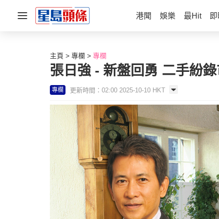
港聞
娛樂
最Hit
即
主頁
專欄
專欄
張日強 - 新盤回勇 二手紛錄
更新時間：02:00 2025-10-10 HKT
專欄