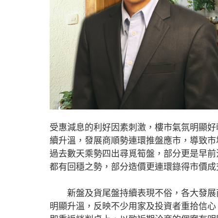
受惠減息的利好因素刺激，樓市氣氛明顯好
續升溫，發展商順勢連環推盤應市，導致市
過去數天乘勢四出尋覓筍盤，部分更是早前
都有回穩之勢，部分造價更連環錄得市價成
新盤及貨尾盤持續表現不俗，各大發展商
明顯升溫，反映不少用家及投資者重拾信心