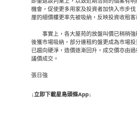
即重返談判桌上，以致近期洽商的個案有明
機會，促使更多用家及投資者加快入市步伐
厘的細價樓更率先被吸納，反映投資收租客
事實上，各大屋苑的放盤叫價已稍稍強硬
後獲市場吸納，部分連租約盤更成為市場投
已趨向硬淨，造價逐漸回升，成交價亦由過
議價成交。
張日強
↓立即下載星島頭條App↓