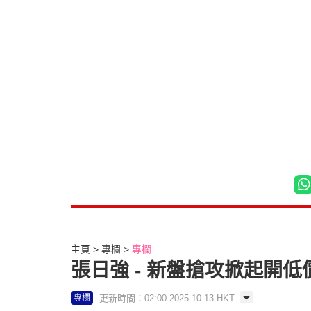
主頁
專欄
專欄
張日強 - 新盤搶攻掀起開低價
更新時間：02:00 2025-10-13 HKT
專欄