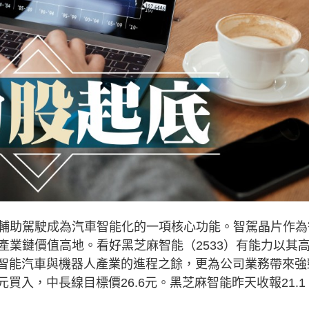
輔助駕駛成為汽車智能化的一項核心功能。智駕晶片作為
產業鏈價值高地。看好黑芝麻智能（2533）有能力以其
動智能汽車與機器人產業的進程之餘，更為公司業務帶來強
元買入，中長線目標價26.6元。黑芝麻智能昨天收報21.1