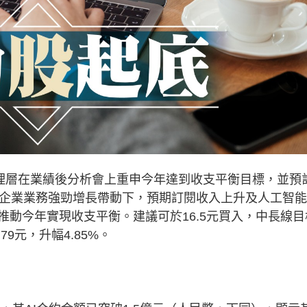
管理層在業績後分析會上重申今年達到收支平衡目標，並預
型企業業務強勁增長帶動下，預期訂閱收入上升及人工智
動今年實現收支平衡。建議可於16.5元買入，中長線目
79元，升幅4.85%。