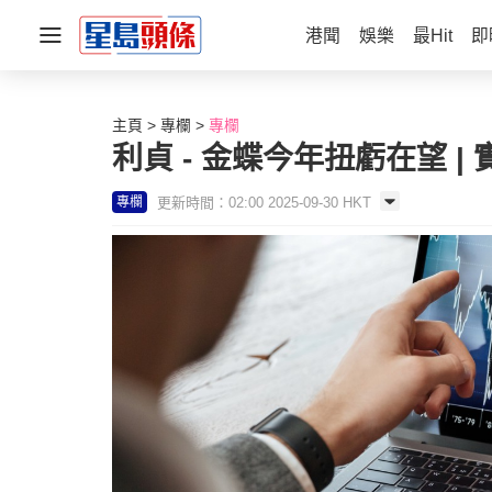
港聞
娛樂
最Hit
即
主頁
專欄
專欄
利貞 - 金蝶今年扭虧在望 |
更新時間：02:00 2025-09-30 HKT
專欄