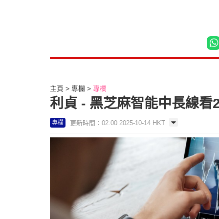
主頁
專欄
專欄
利貞 - 黑芝麻智能中長線看26
更新時間：02:00 2025-10-14 HKT
專欄