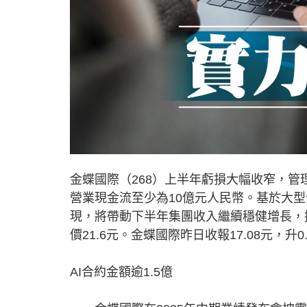
金蝶國際（268）上半年虧損大幅收窄，
營業現金流至少為10億元人民幣。基於大
現，將帶動下半年集團收入繼續穩健增長，推
價21.6元。金蝶國際昨日收報17.08元，升0.
AI合約金額逾1.5億