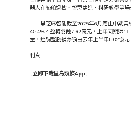
器人在船舶巡檢、智慧建造、科研教學等場
黑芝麻智能截至2025年6月底止中期業績
40.4%。盈轉虧蝕7.62億元，上年同期賺
量，經調整虧損淨額由去年上半年6.02億元
利貞
↓立即下載星島頭條App↓