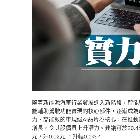
隨着新能源汽車行業發展進入新階段，智能
能輔助駕駛功能實現的核心部件，逐漸成為
力、高能效的車規級AI晶片為核心，在推
增長，令其股價具上升潛力。建議可於20.4
元，升0.02元 ，升幅0.1%。