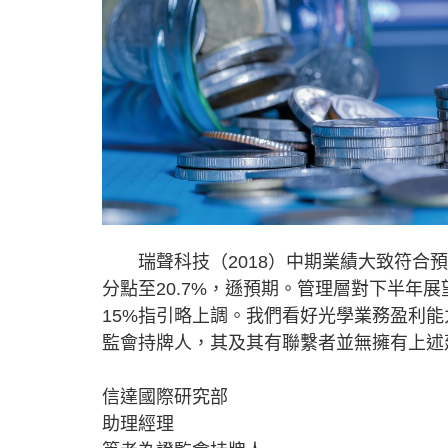
瑞聲科技（2018）中期業績大致符合預
分點至20.7%，遜預期。管理層對下半年
15%指引略上調。我們看好光學業務盈利能
監會持牌人，其及其有聯繫者並無擁有上述
信達國際研究部
助理經理