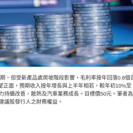
期，但受新產品處爬坡階段影響，毛利率按年回落0.8個
展望正面，預期收入按年增長與上半年相若，較年初10%至
力持續改善，散熱及汽車業務成長。目標價50元。筆者
建議股發行人之財務權益。