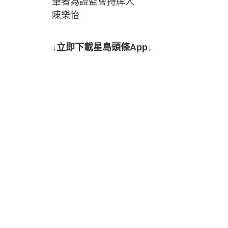
筆者為證監會持牌人
陳樂怡
↓立即下載星島頭條App↓