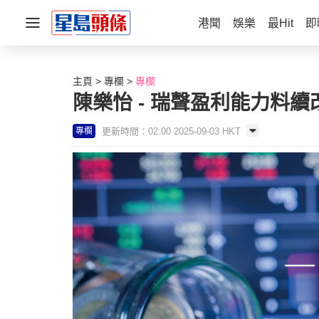
港聞
娛樂
最Hit
即
主頁
專欄
專欄
陳樂怡 - 瑞聲盈利能力料續改
更新時間：02:00 2025-09-03 HKT
專欄