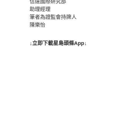
信達國際研究部
助理經理
筆者為證監會持牌人
陳樂怡
↓立即下載星島頭條App↓