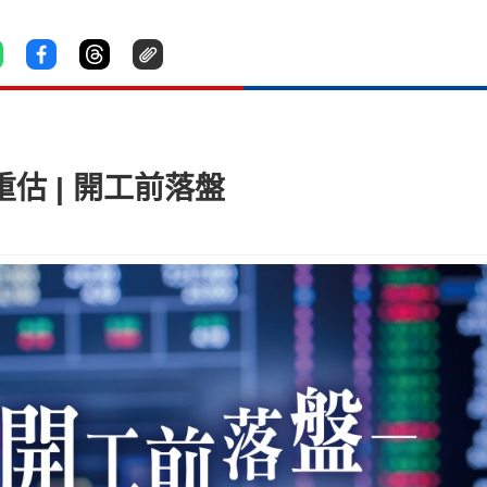
估 | 開工前落盤