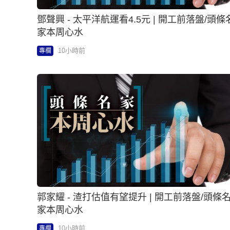
鄧聲興 - 太平洋航運看4.5元 | 開工前落盤/頭條
家本周心水
10小時前
專欄
郭家耀 - 渣打估值有望提升 | 開工前落盤/頭條
家本周心水
10小時前
專欄