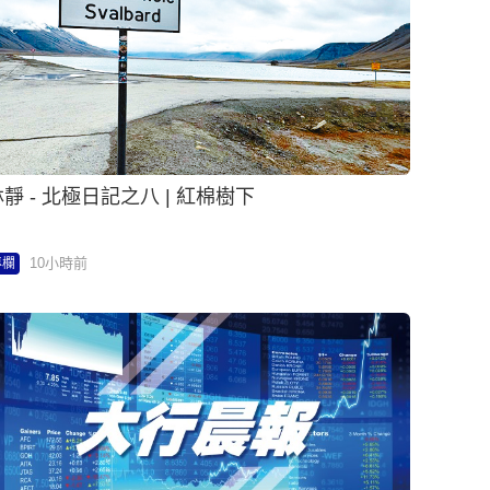
靜 - 北極日記之八 | 紅棉樹下
10小時前
專欄