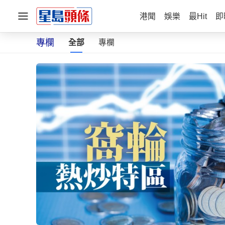
港聞
娛樂
最Hit
即
專欄
全部
專欄