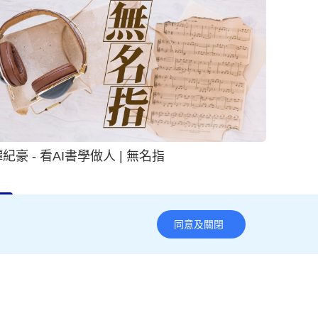
紀豪 - 看AI書學做人 | 無名指
2026-08-07 18:00 HKT
專欄
同意及關閉