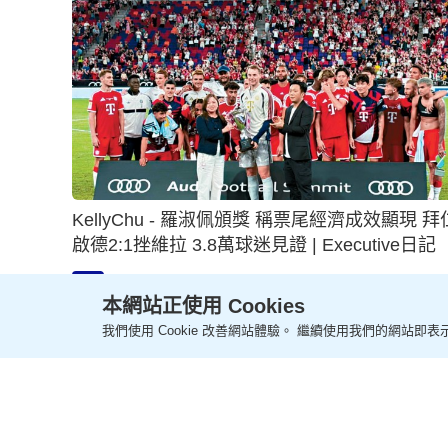
KellyChu - 羅淑佩頒獎 稱票尾經濟成效顯現 拜仁
啟德2:1挫維拉 3.8萬球迷見證 | Executive日記
2026-08-07 18:00 HKT
專欄
本網站正使用 Cookies
我們使用 Cookie 改善網站體驗。 繼續使用我們的網站即表示