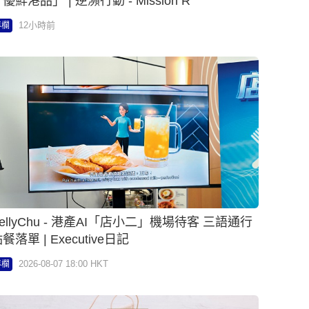
優鮮港品」 | 逆瀕行動 - Mission R
12小時前
專欄
ellyChu - 港產AI「店小二」機場待客 三語通行
餐落單 | Executive日記
2026-08-07 18:00 HKT
專欄