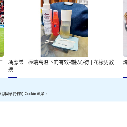
馮應謙 - 極端高溫下的有效補妝心得 | 花樣男教
譚
授
2026-08-07 18:00 HKT
專欄
您同意我們的 Cookie 政策。