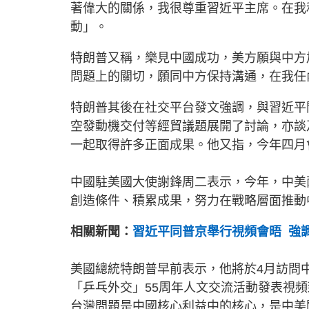
著偉大的關係，我很尊重習近平主席。在我
動」。
特朗普又稱，樂見中國成功，美方願與中方
問題上的關切，願同中方保持溝通，在我任
特朗普其後在社交平台發文強調，與習近平
空發動機交付等經貿議題展開了討論，亦談
一起取得許多正面成果。他又指，今年四月
中國駐美國大使謝鋒周二表示，今年，中美
創造條件、積累成果，努力在戰略層面推動
相關新聞：
習近平同普京舉行視頻會晤 強
美國總統特朗普早前表示，他將於4月訪問
「乒乓外交」55周年人文交流活動發表視
台灣問題是中國核心利益中的核心，是中美