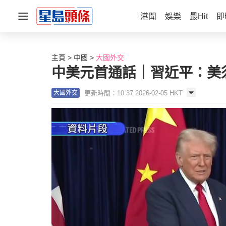
港聞
娛樂
最Hit
即
主頁
中國
大國外交
中美元首通話｜習近平：美
更新時間：10:37 2026-02-05 HKT
大國外交