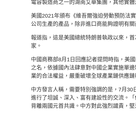
電容製造商之一的湖南艾華集團，其他實體
美國2021年頒布《維吾爾強迫勞動預防法
公司生產的產品，除非進口商能夠證明有關
報道指，這是美國總統特朗普執政以來，首
家。
中國商務部8月1日回應記者提問時指，美
之名，依據國內法肆意對中國企業實施單邊
業的合法權益，嚴重破壞全球產業鏈供應鏈
中方發言人稱，需要特別強調的是，7月3
進行了坦誠、深入、富有建設性的交流。「
背離兩國元首共識。中方對此強烈譴責，堅