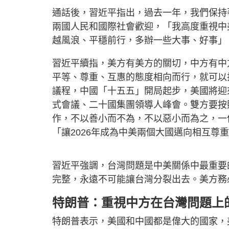
通話後，習近平指出，過去一年，我們保持
兩國人民和國際社會歡迎，「我高度重視中
越風浪、平穩前行，多辦一些大事、好事」
習近平續指，美方有美方的關切，中方有中
平等、尊重、互惠的態度相向而行，就可以
議程，中國「十五五」開局起步，美國將迎
式會議、二十國集團領導人峰會。雙方要按
作，不以善小而不為，不以惡小而為之，一
「讓2026年成為中美兩個大國邁向相互尊
習近平強調，台灣問題是中美關係中最重要
完整，永遠不可能讓台灣分裂出去。美方務
特朗普：重視中方在台灣問題上
特朗普表示，美國和中國都是偉大的國家，