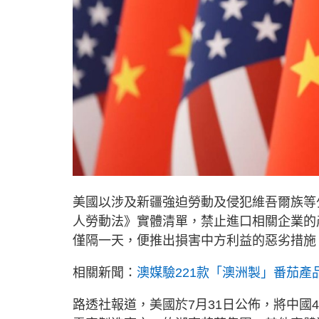
美國以涉及新疆強迫勞動及侵犯維吾爾族等
人勞動法》實體清單，禁止進口相關企業的
僅隔一天，便推出損害中方利益的惡劣措施
相關新聞：
澳媒驗221款「澳洲製」番茄產
路透社報道，美國於7月31日公佈，將中國