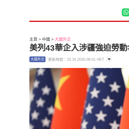
主頁
中國
大國外交
美列43華企入涉疆強迫勞動
更新時間：10:34 2026-08-01 HKT
大國外交