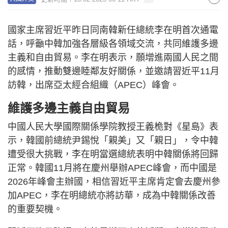
國家主席習近平昨日同南韓新任總統李在明首次通電
話，呼籲中韓加強各層級各領域交流，共同維護多邊
主義和自由貿易。李在明表示，願增進兩國人民之間
的感情，推動雙邊睦鄰友好關係，並邀請習近平11月
訪韓，出席亞太經合組織（APEC）峰會。
維護多邊主義自由貿易
中國人民大學國際關係學院教授王義桅對《星島》表
示，韓國前總統尹錫悅「親美」又「親日」，令中韓
遭受很大挑戰，李在明當選總統表明中韓關係將回歸
正常。韓國11月將在慶州舉辦APEC峰會，而中國是
2026年峰會主辦國，相信習近平主席肯定會去慶州參
加APEC，李在明總統亦將訪華，成為中韓關係改善
的重要契機。