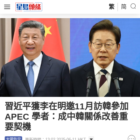
繁
简
習近平獲李在明邀11月訪韓參加
APEC 學者：成中韓關係改善重
要契機
更新時間：13:02 2025-06-11 HKT
大國外交