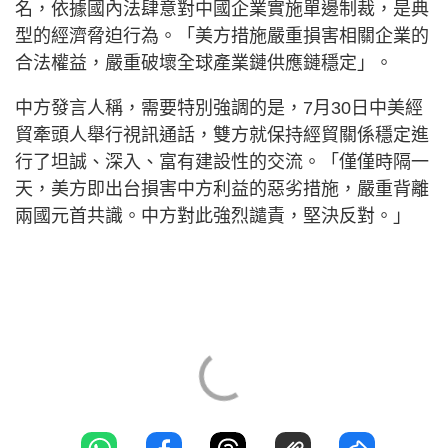
名，依據國內法肆意對中國企業實施單邊制裁，是典
型的經濟脅迫行為。「美方措施嚴重損害相關企業的
合法權益，嚴重破壞全球產業鏈供應鏈穩定」。
中方發言人稱，需要特別強調的是，7月30日中美經
貿牽頭人舉行視訊通話，雙方就保持經貿關係穩定進
行了坦誠、深入、富有建設性的交流。「僅僅時隔一
天，美方即出台損害中方利益的惡劣措施，嚴重背離
兩國元首共識。中方對此強烈譴責，堅決反對。」