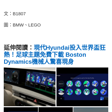
文：B1807
圖：BMW、LEGO
延伸閱讀：
現代Hyundai投入世界盃狂
熱！足球主題免費下載 Boston
Dynamics機械人驚喜現身