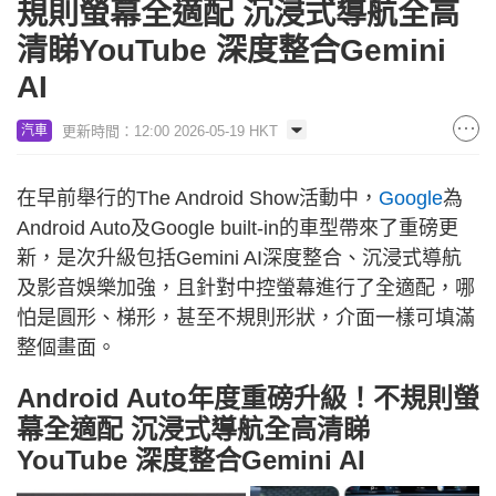
規則螢幕全適配 沉浸式導航全高
清睇YouTube 深度整合Gemini
AI
更新時間：12:00 2026-05-19 HKT
汽車
在早前舉行的The Android Show活動中，
Google
為
Android Auto及Google built-in的車型帶來了重磅更
新，是次升級包括Gemini AI深度整合、沉浸式導航
及影音娛樂加強，且針對中控螢幕進行了全適配，哪
怕是圓形、梯形，甚至不規則形狀，介面一樣可填滿
整個畫面。
Android Auto年度重磅升級！不規則螢
幕全適配 沉浸式導航全高清睇
YouTube 深度整合Gemini AI