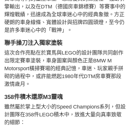
擎輸出，以及在DTM（德國房車錦標賽）等賽事中的
輝煌戰績，迅速成為全球車迷心中的經典象徵。方正
硬朗的車身線條、寬體設計與招牌四圓頭燈，至今仍
是許多車迷心中的「戰神」。
聯手操刀注入獨家塗裝
這次合作亮點在於寶馬與LEGO的設計團隊共同創作
出限定賽車塗裝，車身圖案與顏色正是BMW M
Motorsport橫掃賽場的經典記憶，車迷、玩家親手拼
砌的過程中，或許能燃起1980年代DTM房車賽那段
激情歲月。
358件積木還原M3靈魂
雖然屬於掌上型大小的Speed Champions系列，但設
計團隊在358件LEGO積木中，放進大量向真車致敬
的細節：