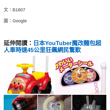
文：B1807
圖：Google
延伸閱讀：
日本YouTuber魔改麵包超
人車時速45公里狂飆網民驚歎
+6