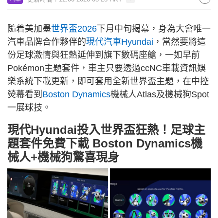
隨着美加墨
世界盃2026
下月中旬揭幕，身為大會唯一
汽車品牌合作夥伴的
現代汽車Hyundai
，當然要將這
份足球激情與狂熱延伸到旗下數碼座艙，一如早前
Pokémon主題套件，車主只要透過ccNC車載資訊娛
樂系統下載更新，即可套用全新世界盃主題，在中控
熒幕看到
Boston Dynamics
機械人Atlas及機械狗Spot
一展球技。
現代Hyundai投入世界盃狂熱！足球主
題套件免費下載 Boston Dynamics機
械人+機械狗驚喜現身