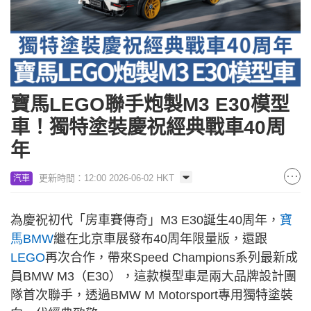
寶馬LEGO聯手炮製M3 E30模型
車！獨特塗裝慶祝經典戰車40周
年
更新時間：12:00 2026-06-02 HKT
汽車
為慶祝初代「房車賽傳奇」M3 E30誕生40周年，
寶
馬BMW
繼在北京車展發布40周年限量版，還跟
LEGO
再次合作，帶來Speed Champions系列最新成
員BMW M3（E30），這款模型車是兩大品牌設計團
隊首次聯手，透過BMW M Motorsport專用獨特塗裝