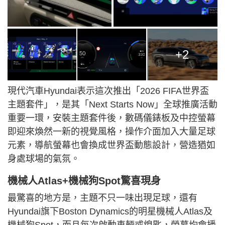
+2
現代汽車Hyundai表示這次推出「
2026 F
IFA世界盃
主題套件」，是其「Next Starts Now」全球推廣活動
重要一環，安裝主題套件後，數碼儀錶板及中控螢幕
即迎來煥然一新的視覺風格，操作介面加入大量足球
元素，導航螢幕也會換成世界盃動態設計，營造猶如
身處球場的氣氛。
機械人Atlas+機械狗Spot驚喜現身
最驚喜的地方是，主題不只一味出現足球，還有
Hyundai旗下Boston Dynamics的明星機械人Atlas及