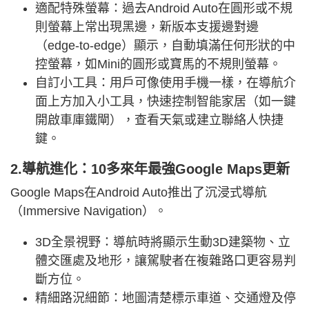
適配特殊螢幕：過去Android Auto在圓形或不規
則螢幕上常出現黑邊，新版本支援邊對邊
（edge-to-edge）顯示，自動填滿任何形狀的中
控螢幕，如Mini的圓形或寶馬的不規則螢幕。
自訂小工具：用戶可像使用手機一樣，在導航介
面上方加入小工具，快速控制智能家居（如一鍵
開啟車庫鐵閘），查看天氣或建立聯絡人快捷
鍵。
2.導航進化：10多來年最強Google Maps更新
Google Maps在Android Auto推出了沉浸式導航
（Immersive Navigation）。
3D全景視野：導航時將顯示生動3D建築物、立
體交匯處及地形，讓駕駛者在複雜路口更容易判
斷方位。
精細路況細節：地圖清楚標示車道、交通燈及停