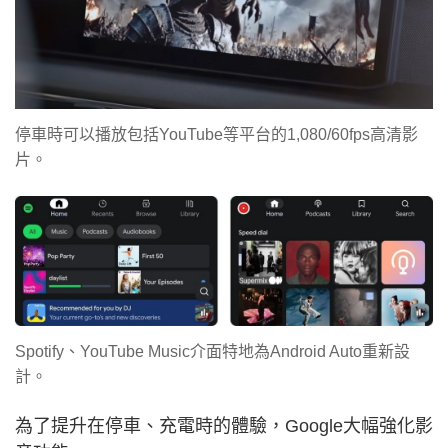
停車時可以播放包括YouTube等平台的1,080/60fps高清影
片。
Spotify、YouTube Music介面特地為Android Auto重新設
計。
為了提升在停車、充電時的體驗，Google大幅強化影