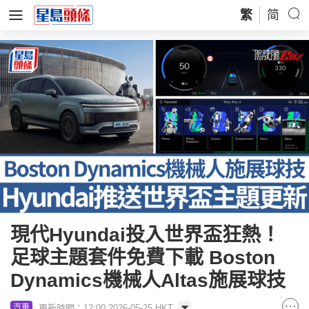
繁
简
現代Hyundai投入世界盃狂熱！
足球主題套件免費下載 Boston
Dynamics機械人Altas施展球技
更新時間：12:00 2026-05-25 HKT
汽車