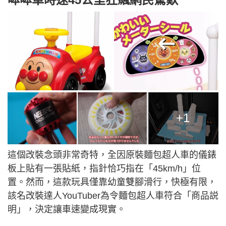
+1
這個改裝念頭非常奇特，全因原裝麵包超人車的儀錶
板上貼有一張貼紙，指針恰巧指在「45km/h」位
置。然而，這款玩具僅靠幼童雙腳滑行，快極有限，
該名改裝達人YouTuber為令麵包超人車符合「商品説
明」，決定讓車速變成現實。