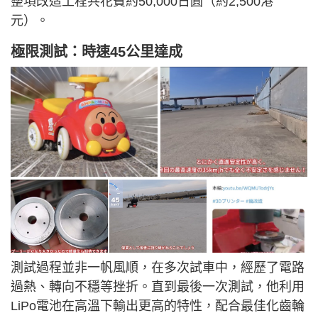
整項改造工程共花費約50,000日圓（約2,500港
元）。
極限測試：時速
45公里達成
測試過程並非一帆風順，在多次試車中，經歷了電路
過熱、轉向不穩等挫折。直到最後一次測試，他利用
LiPo電池在高溫下輸出更高的特性，配合最佳化齒輪