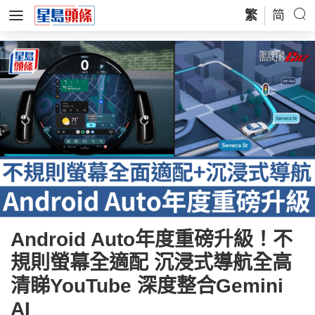
繁
简
Android Auto年度重磅升級！不
規則螢幕全適配 沉浸式導航全高
清睇YouTube 深度整合Gemini
AI