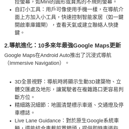
控螢幕，如Mini的圓形或寶馬的不規則螢幕。
自訂小工具：用戶可像使用手機一樣，在導航介
面上方加入小工具，快速控制智能家居（如一鍵
開啟車庫鐵閘），查看天氣或建立聯絡人快捷
鍵。
2.導航進化：10多來年最強Google Maps更新
Google Maps在Android Auto推出了沉浸式導航
（Immersive Navigation）。
3D全景視野：導航時將顯示生動3D建築物、立
體交匯處及地形，讓駕駛者在複雜路口更容易判
斷方位。
精細路況細節：地圖清楚標示車道、交通燈及停
車標誌。
Live Lane Guidance：對於原生Google系統車
輛，還能結合車載前置鏡頭，提供即時車道指