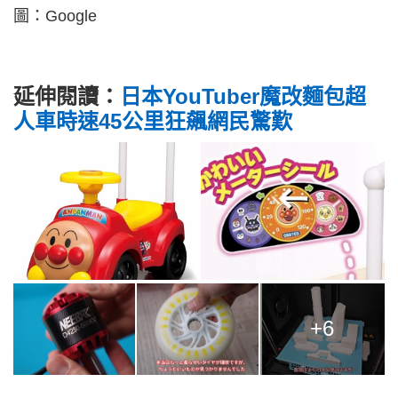
圖：Google
延伸閱讀：
日本YouTuber魔改麵包超
人車時速45公里狂飆網民驚歎
+6