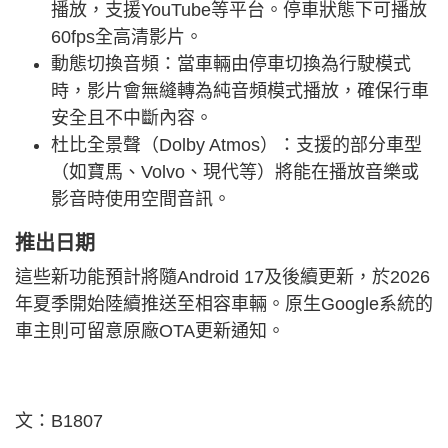
播放，支援YouTube等平台。停車狀態下可播放
60fps全高清影片。
動態切換音頻：當車輛由停車切換為行駛模式
時，影片會無縫轉為純音頻模式播放，確保行車
安全且不中斷內容。
杜比全景聲（Dolby Atmos）：支援的部分車型
（如寶馬、Volvo、現代等）將能在播放音樂或
影音時使用空間音訊。
推出日期
這些新功能預計將隨Android 17及後續更新，於2026
年夏季開始陸續推送至相容車輛。原生Google系統的
車主則可留意原廠OTA更新通知。
文：B1807