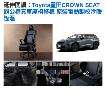
延伸閱讀：
Toyota豐田CROWN SEAT
辦公椅真車座椅移植 原裝電動調校冷暖
恆溫
+2