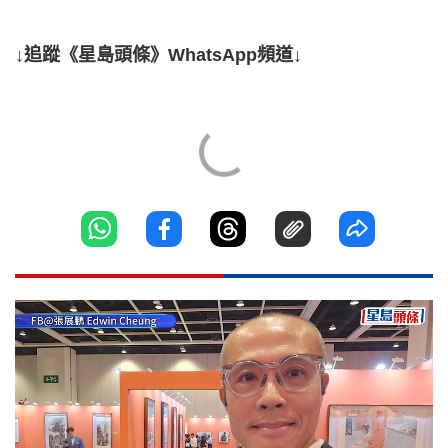
↓追蹤《星島頭條》WhatsApp頻道↓