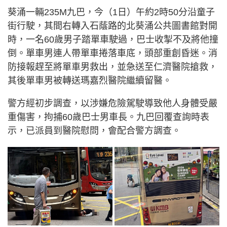
葵涌一輛235M九巴，今（1日）午約2時50分沿童子
街行駛，其間右轉入石蔭路的北葵涌公共圖書館對開
時，一名60歲男子踏單車駛過，巴士收掣不及將他撞
倒。單車男連人帶單車捲落車底，頭部重創昏迷。消
防接報趕至將單車男救出，並急送至仁濟醫院搶救，
其後單車男被轉送瑪嘉烈醫院繼續留醫。
警方經初步調查，以涉嫌危險駕駛導致他人身體受嚴
重傷害，拘捕60歲巴士男車長。九巴回覆查詢時表
示，已派員到醫院慰問，會配合警方調查。