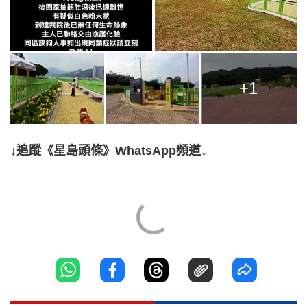
+1
↓追蹤《星島頭條》WhatsApp頻道↓