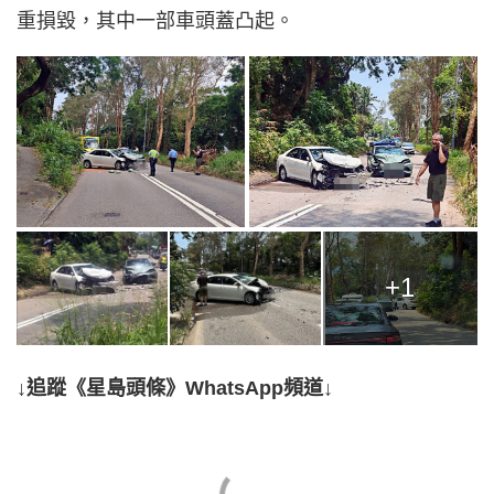
重損毀，其中一部車頭蓋凸起。
+1
↓追蹤《星島頭條》WhatsApp頻道↓