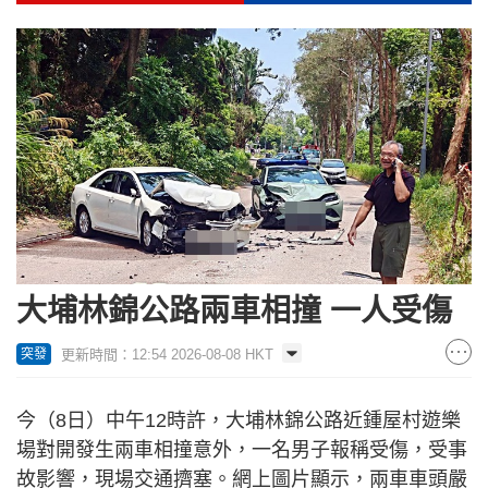
大埔林錦公路兩車相撞 一人受傷
更新時間：12:54 2026-08-08 HKT
突發
今（8日）中午12時許，大埔林錦公路近鍾屋村遊樂
場對開發生兩車相撞意外，一名男子報稱受傷，受事
故影響，現場交通擠塞。網上圖片顯示，兩車車頭嚴