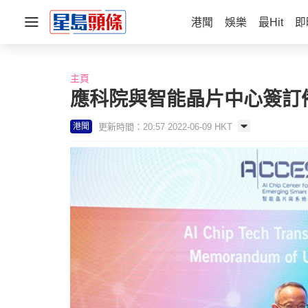
港聞
娛樂
最Hit
即
主頁
應科院與智能晶片中心簽訂
更新時間：20:57 2022-06-09 HKT
港聞