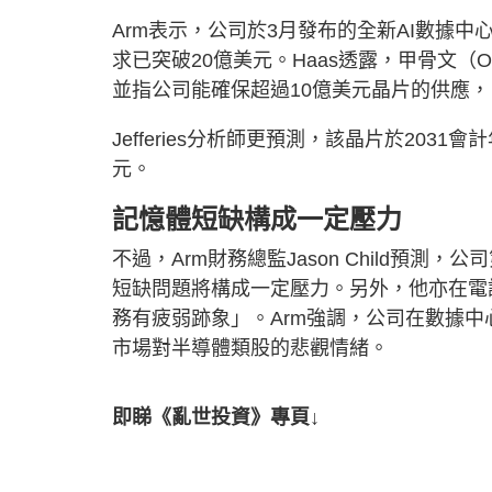
Arm表示，公司於3月發布的全新AI數據中心晶
求已突破20億美元。Haas透露，甲骨文
並指公司能確保超過10億美元晶片的供應，
Jefferies分析師更預測，該晶片於203
元。
記憶體短缺構成一定壓力
不過，Arm財務總監Jason Child預測
短缺問題將構成一定壓力。另外，他亦在電
務有疲弱跡象」。Arm強調，公司在數據
市場對半導體類股的悲觀情緒。
即睇《亂世投資》專頁↓