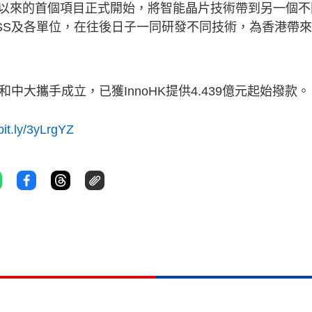
以來的首個項目正式開始，將智能晶片技術帶到另一個不
SS及各單位，在往後日子一同研發不同技術，為香港帶
中大攜手成立，已獲InnoHK提供4.439億元起始撥款。
/bit.ly/3yLrgYZ