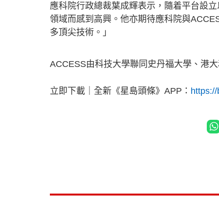
應科院行政總裁葉成輝表示，隨着平台設立
領域而感到高興。他亦期待應科院與ACCE
多頂尖技術。」
ACCESS由科技大學聯同史丹福大學、港大和
立即下載｜全新《星島頭條》APP：
https:/