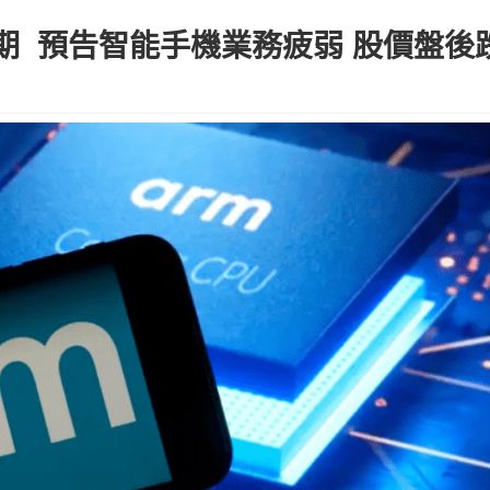
期 預告智能手機業務疲弱 股價盤後