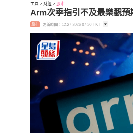
主頁
財經
股市
Arm次季指引不及最樂觀預
更新時間：12:27 2026-07-30 HKT
股市