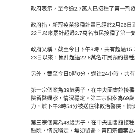
政府表示，至今逾2.7萬人已接種了第一劑
政府指，新冠疫苗接種計畫已經於2月26日
22日以來累計超過2.7萬名市民接種了第一
政府又稱，截至今日下午8時，共有超過15
23日以來，累計超過22.8萬名市民預約接
另外，截至今日0時0分，過往24小時，共
第一宗個案為39歲男子，在中央圖書館接種
院留醫觀察，情況穩定。第二宗個案為69
力，於下午3時54分被送往律敦治醫院，情
第三宗個案為48歲男子，在中央圖書館接種
醫院，情況穩定，無須留醫。第四宗個案為