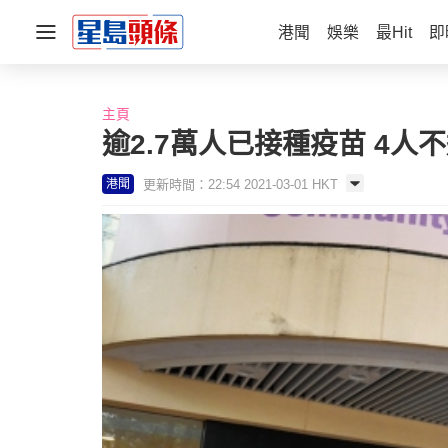
港聞
娛樂
最Hit
即
主頁
逾2.7萬人已接種疫苗 4人
更新時間：22:54 2021-03-01 HKT
港聞