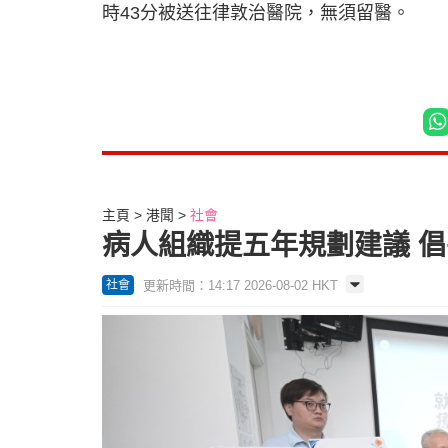
時43分被送往律敦治醫院，無須留醫。
主頁
港聞
社會
病人組織提五年規劃建議 
更新時間：14:17 2026-08-02 HKT
社會