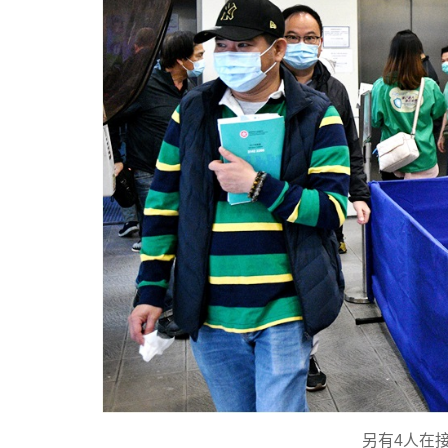
另有4人在