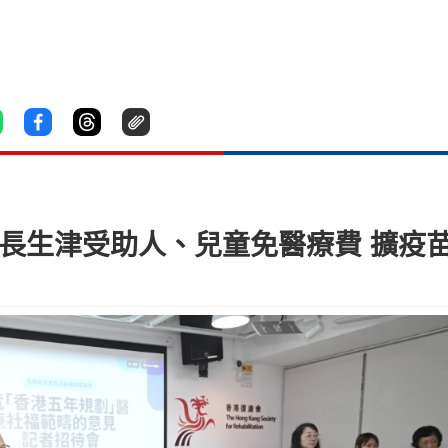
倡長生津受助人、兒童免醫療費 擴疫