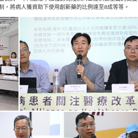
制，將病人獲資助下使用創新藥的比例達至8成等等。