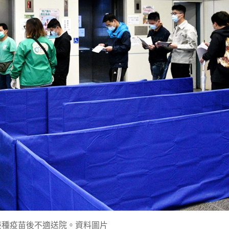
接種疫苗後不適送院。資料圖片