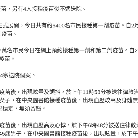
疫苗，另有4人接種疫苗後不適送院。
正式展開，今日共有約6400名市民接種第一劑疫苗。自2
劑疫苗。
.7萬名市民今日在網上預約接種第一劑和第二劑疫苗。自
種疫苗。
有4宗送院個案。
疫苗後，出現眩暈及顫抖，於上午11時58分被送往律敦
歲女子，在中央圖書館接種疫苗後，出現血壓較高及身體無
況穩定，無須留醫。
疫苗後，出現血壓高及心悸，於下午6時48分被送往律敦
45歲男子，在中央圖書館接種疫苗後，出現眩暈，於下午