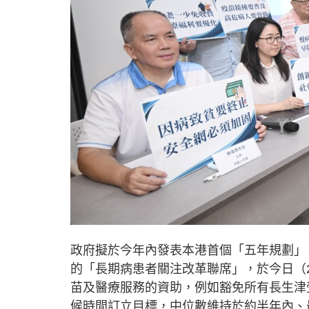
政府擬於今年內發表本港首個「五年規劃」
的「長期病患者關注改革聯席」，於今日（
苗及醫療服務的資助，例如豁免所有長生津
候時間訂立目標，中位數維持於約半年內、