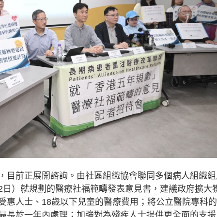
，目前正展開諮詢。由社區組織協會聯同多個病人組織組
2日）就規劃的醫療社福範疇發表意見書，建議政府擴大
受惠人士、18歲以下兒童的醫療費用；將公立醫院專科
最長於一年內處理；加強對為殘疾人士提供更全面的支援