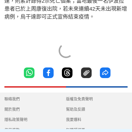
達，則累計錄得2宗死亡個案；當地最後一名伊波拉
患者已於上周康復出院，若未來連續42天未出現新增
病例，烏干達即可正式宣佈結束疫情。
聯絡我們
版權及免責聲明
關於我們
幫助及反饋
隱私政策聲明
我要爆料
使用條款
無障礙網頁