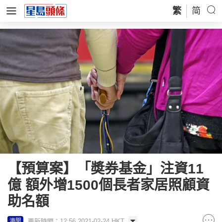
繁
简
【預算案】「奬券基金」注資11
億 額外增1500個長者家居照顧資
助名額
更新時間：12:56 2021-02-24 HKT
港聞