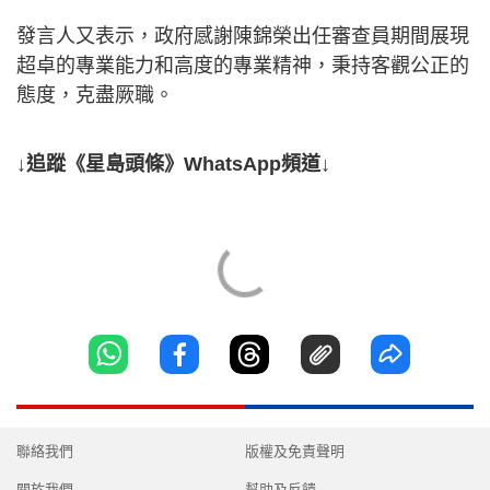
發言人又表示，政府感謝陳錦榮出任審查員期間展現
超卓的專業能力和高度的專業精神，秉持客觀公正的
態度，克盡厥職。
↓追蹤《星島頭條》WhatsApp頻道↓
聯絡我們
版權及免責聲明
關於我們
幫助及反饋