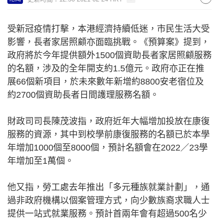
受新冠疫情打擊，本港經濟持續低迷，市民生活大受
影響，長者家居照顧亦面臨挑戰。《預算案》提到，
政府將於今年提供額外1500個資助長者家居照顧服務
的名額，涉及的全年開支約1.5億元。政府亦正在推
展66個新項目，於未來數年新增約8800安老宿位及
約2700個資助長者日間護理服務名額。
財政司司長陳茂波指，政府近年大幅增加投放在康復
服務的資源，其中到校學前康復服務的名額已於本學
年增加1000個至8000個，預計名額會在2022／23學
年增加至1萬個。
他又指，勞工處去年推出「多元種族就業計劃」，通
過非政府機構以個案管理方式，向少數族裔求職人士
提供一站式就業服務。預計首兩年會有超過500名少