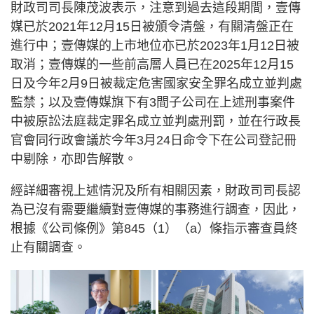
財政司司長陳茂波表示，注意到過去這段期間，壹傳
媒已於2021年12月15日被頒令清盤，有關清盤正在
進行中；壹傳媒的上市地位亦已於2023年1月12日被
取消；壹傳媒的一些前高層人員已在2025年12月15
日及今年2月9日被裁定危害國家安全罪名成立並判處
監禁；以及壹傳媒旗下有3間子公司在上述刑事案件
中被原訟法庭裁定罪名成立並判處刑罰，並在行政長
官會同行政會議於今年3月24日命令下在公司登記冊
中剔除，亦即告解散。
經詳細審視上述情況及所有相關因素，財政司司長認
為已沒有需要繼續對壹傳媒的事務進行調查，因此，
根據《公司條例》第845（1）（a）條指示審查員終
止有關調查。