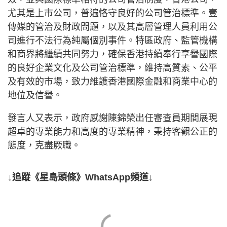
尤其是上市公司，普遍恪守良好的公司管治標準。壹
傳媒的管治及財政問題，以及其高層管理人員利用公
司進行不法行為純屬個別事件。特區政府、監管機構
和商界將繼續共同努力，確保香港持續奉行享譽國際
的良好企業文化及公司管治標準，維持高質素、公平
及有效的市場，致力維護香港國際金融和商業中心的
地位及信譽。
發言人又表示，政府感謝陳錦榮出任審查員期間展現
超卓的專業能力和高度的專業精神，秉持客觀公正的
態度，克盡厥職。
↓追蹤《星島頭條》WhatsApp頻道↓