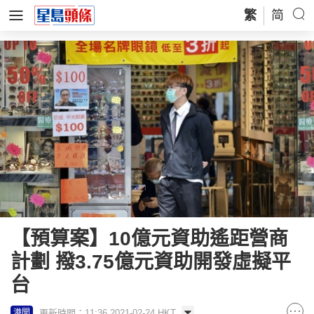
繁
简
【預算案】10億元資助遙距營商
計劃 撥3.75億元資助開發虛擬平
台
更新時間：11:36 2021-02-24 HKT
港聞