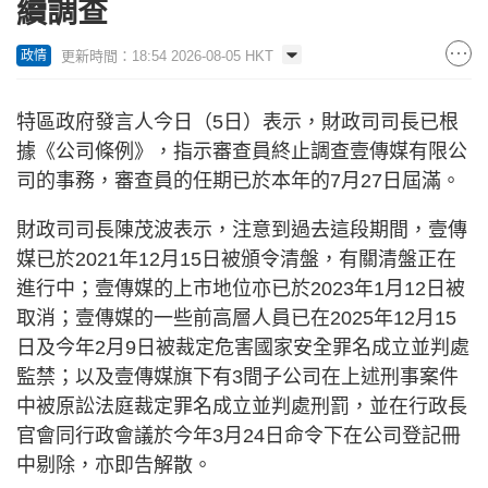
續調查
更新時間：18:54 2026-08-05 HKT
政情
特區政府發言人今日（5日）表示，財政司司長已根
據《公司條例》，指示審查員終止調查壹傳媒有限公
司的事務，審查員的任期已於本年的7月27日屆滿。
財政司司長陳茂波表示，注意到過去這段期間，壹傳
媒已於2021年12月15日被頒令清盤，有關清盤正在
進行中；壹傳媒的上市地位亦已於2023年1月12日被
取消；壹傳媒的一些前高層人員已在2025年12月15
日及今年2月9日被裁定危害國家安全罪名成立並判處
監禁；以及壹傳媒旗下有3間子公司在上述刑事案件
中被原訟法庭裁定罪名成立並判處刑罰，並在行政長
官會同行政會議於今年3月24日命令下在公司登記冊
中剔除，亦即告解散。