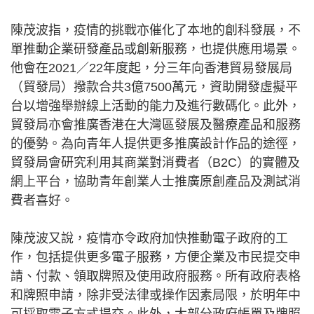
陳茂波指，疫情的挑戰亦催化了本地的創科發展，不
單推動企業研發產品或創新服務，也提供應用場景。
他會在2021／22年度起，分三年向香港貿易發展局
（貿發局）撥款合共3億7500萬元，資助開發虛擬平
台以增強舉辦線上活動的能力及進行數碼化。此外，
貿發局亦會推廣香港在大灣區發展及醫療產品和服務
的優勢。為向青年人提供更多推廣設計作品的途徑，
貿發局會研究利用其商業對消費者（B2C）的實體及
網上平台，協助青年創業人士推廣原創產品及測試消
費者喜好。
陳茂波又說，疫情亦令政府加快推動電子政府的工
作，包括提供更多電子服務，方便企業及市民提交申
請、付款、領取牌照及使用政府服務。所有政府表格
和牌照申請，除非受法律或操作因素局限，於明年中