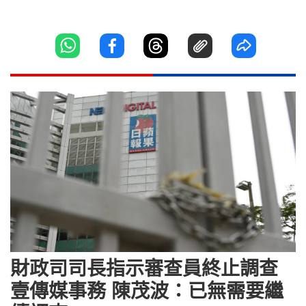
財政司司長指示審查員終止調查
壹傳媒事務 陳茂波：已無需要繼