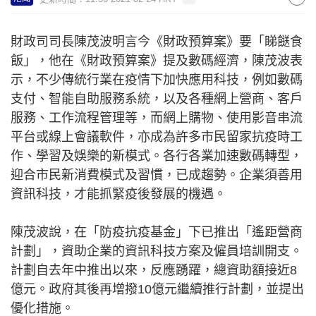
財政司司長陳茂波明言今《財政預算案》要「睇餸食
飯」，他在《財政預算案》提及數碼經濟，陳茂波表
示，不少傳統行業在疫情下加快應用科技，例如數碼
支付、智能自助服務系統，以及各種網上營商、客戶
服務、工作流程管理等，而網上購物、使用影音串流
平台或線上會議軟件，亦成為許多市民留家抗疫時工
作、學習及娛樂的新模式。各行各業加速數碼轉型，
迎合市民新消費模式及習慣，已成趨勢。企業須善用
資訊科技，才能抓緊疫後發展的機遇。
陳茂波說，在「防疫抗疫基金」下已推出「遙距營商
計劃」，資助企業的資訊科技方案及僱員培訓開支。
計劃自去年中推出以來，反應踴躍，總資助額接近8
億元。政府其後再增撥10億元繼續推行計劃，並提出
優化措施。