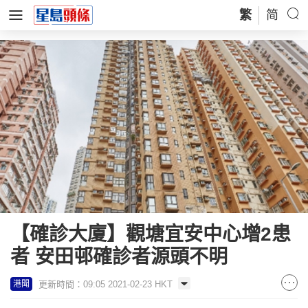
繁
简
【確診大廈】觀塘宜安中心增2患
者 安田邨確診者源頭不明
更新時間：09:05 2021-02-23 HKT
港聞