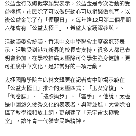
公益金行政總裁李頴賢表示，公益金是今次活動的受
益機構，市民除了可以做運動亦可以捐錢做慈善，以
後公益金除了有「便服日」，每年逢12月第二個星期
六都會有「公益太極日」，希望大家踴躍參與。
活動籌委會統籌、香港中文中學聯會主席梁冠芬表
示，活動受到港九新界的校長會支持，很多人都已表
明會參加，在學校推廣太極除可令學生強身健體，更
可推廣中華文化，是非常好的一項活動。
太極國際學院主席林文輝更在記者會中即場示範在
「公益太極日」推介的太極四式：「玉女穿梭」、
「倒卷肱」、「摟膝拗步」、「雲手」。他說，太極
是中國悠久優秀文化的表表者，與時並進，大會除拍
攝了教學視頻放上網，更創建了「元宇宙太極教
室」，讓年青一代體會民族精神。