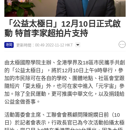
「公益太極日」12月10日正式啟
動 特首李家超拍片支持
更新時間：00:49 2022-11-12 HKT
港聞
由太極國際學院主辦、全港學界及18區市民攜手共創
的「公益太極日」，將於12月10日上午9時舉行，參
加的市民除可在各自的學校、團體地點、社區會堂跟
隨短片「耍太極」外，也可在家中進入「元宇宙」參
加。除了全民運動，更可推廣中華文化，以及捐錢給
公益金做善事。
活動籌委會主席、工聯會會務顧問陳婉嫻日前（10
日）於記者會表示，行政長官已為今次活動拍攝太極