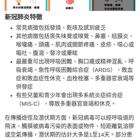
新冠肺炎特徵
常見病徵包括發燒、乾咳及感到疲乏
其他病徵包括喪失味覺或嗅覺、鼻塞、結膜炎、
喉嚨痛、頭痛、肌肉或關節疼痛、皮疹、噁心或
嘔吐、腹瀉、發冷或暈眩
最嚴重可出現呼吸困難、胸口痛或精神混亂、呼
吸衰竭、急性呼吸困難綜合症（ARDS）、敗血
症和敗血症性休克、血栓栓塞、多重器官衰竭等
併發症
有些兒童和青少年會出現多系統炎症綜合症
（MIS-C），導致多重器官衰竭和休克。
在傳播途徑及潛伏期方面，新冠病毒可以經呼吸道的
飛沫、觸摸被病毒污染的表面或物件、短距離氣溶膠
或空氣傳播，潛伏期的估計大多是1至14天。部分患