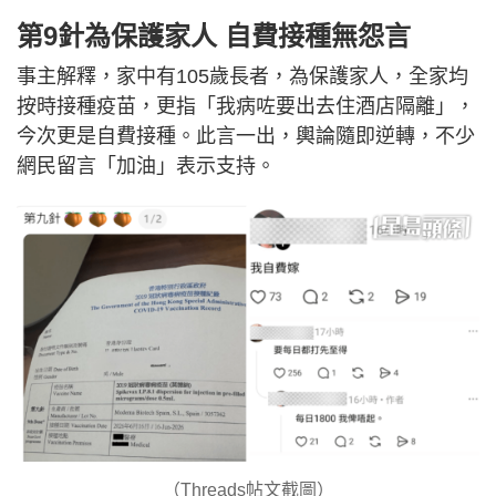
第9針為保護家人 自費接種無怨言
事主解釋，家中有105歲長者，為保護家人，全家均
按時接種疫苗，更指「我病咗要出去住酒店隔離」，
今次更是自費接種。此言一出，輿論隨即逆轉，不少
網民留言「加油」表示支持。
（Threads帖文截圖）