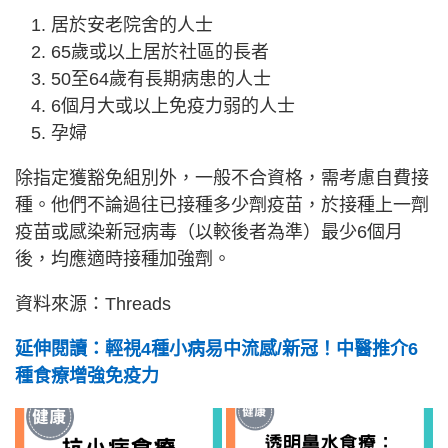
居於安老院舍的人士
65歲或以上居於社區的長者
50至64歲有長期病患的人士
6個月大或以上免疫力弱的人士
孕婦
除指定獲豁免組別外，一般不合資格，需考慮自費接
種。他們不論過往已接種多少劑疫苗，於接種上一劑
疫苗或感染新冠病毒（以較後者為準）最少6個月
後，均應適時接種加強劑。
資料來源：Threads
延伸閱讀：輕視4種小病易中流感/新冠！中醫推介6
種食療增強免疫力