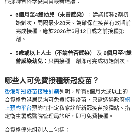
根據聯合科學委員會最新建議：
6個月至4歲幼兒（未曾感染）
：建議接種2劑初
始劑次，間隔最少28天。為確保在疫苗有效期前
完成接種，應於2026年6月12日或之前接種第一
劑。
5歲或以上人士（不論曾否感染）
及
6個月至4歲
曾感染幼兒
：只需接種一劑即可完成初始劑次。
哪些人可免費接種新冠疫苗？
香港新冠疫苗接種計劃
列明，所有6個月大或以上的
合資格香港居民均可免費接種疫苗，只需透過政府
網
上預約平台
預約在指定私家診所新冠疫苗接種站、指
定衞生署或醫院管理局診所，即可免費接種。
合資格優先組別人士包括：