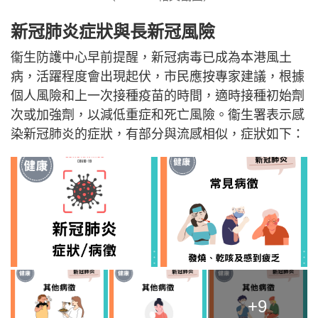
新冠肺炎症狀與長新冠風險
衞生防護中心早前提醒，新冠病毒已成為本港風土
病，活躍程度會出現起伏，市民應按專家建議，根據
個人風險和上一次接種疫苗的時間，適時接種初始劑
次或加強劑，以減低重症和死亡風險。衞生署表示感
染新冠肺炎的症狀，有部分與流感相似，症狀如下：
+9