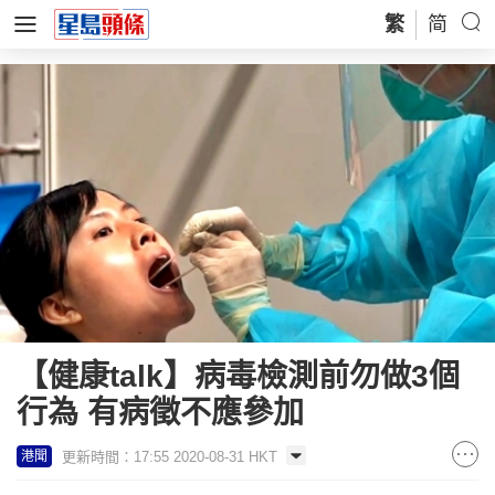
繁
简
【健康talk】病毒檢測前勿做3個
行為 有病徵不應參加
更新時間：17:55 2020-08-31 HKT
港聞