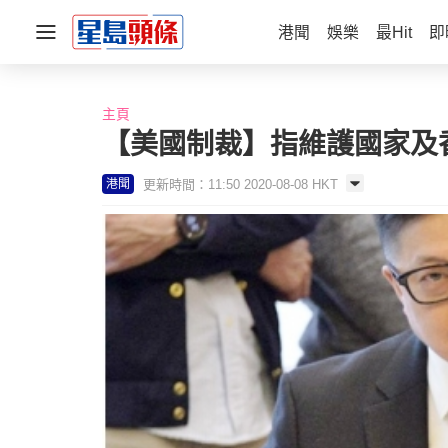
港聞
娛樂
最Hit
即
主頁
【美國制裁】指維護國家及
更新時間：11:50 2020-08-08 HKT
港聞