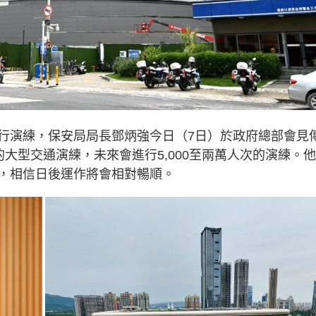
行演練，保安局局長鄧炳強今日（7日）於政府總部會見
人的大型交通演練，未來會進行5,000至兩萬人次的演練。
，相信日後運作將會相對暢順。