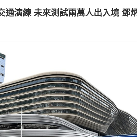
交通演練 未來測試兩萬人出入境 鄧