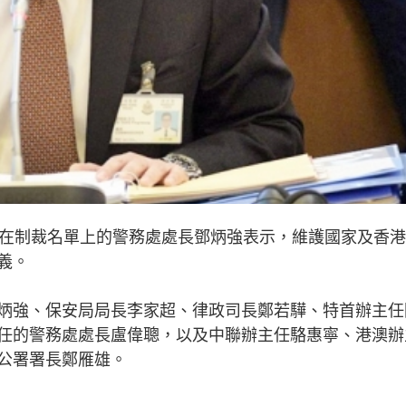
中在制裁名單上的警務處處長鄧炳強表示，維護國家及香
義。
炳強、保安局局長李家超、律政司長鄭若驊、特首辦主任
任的警務處處長盧偉聰，以及中聯辦主任駱惠寧、港澳辦
公署署長鄭雁雄。