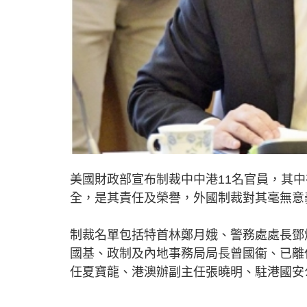
美國財政部宣布制裁中中港11名官員，其
全，是其責任及榮譽，外國制裁對其毫無意
制裁名單包括特首林鄭月娥、警務處處長鄧
國基、政制及內地事務局局長曾國衞、已離
任夏寶龍、港澳辦副主任張曉明、駐港國安