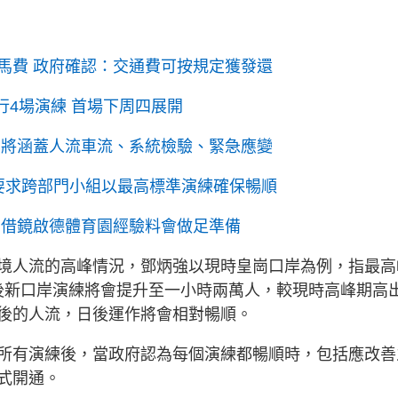
馬費 政府確認：交通費可按規定獲發還
行4場演練 首場下周四展開
 將涵蓋人流車流、系統檢驗、緊急應變
 要求跨部門小組以最高標準演練確保暢順
：借鏡啟德體育園經驗料會做足準備
境人流的高峰情況，鄧炳強以現時皇崗口岸為例，指最高
日後新口岸演練將會提升至一小時兩萬人，較現時高峰期高
後的人流，日後運作將會相對暢順。
所有演練後，當政府認為每個演練都暢順時，包括應改善
式開通。