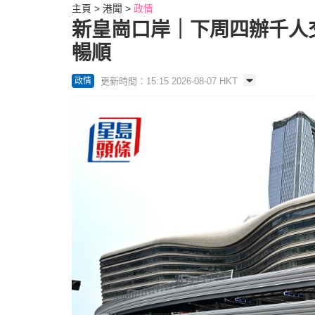
主頁
港聞
政情
新皇崗口岸｜下周四辦千人
暢順
更新時間：15:15 2026-08-07 HKT
政情