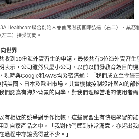
 Healthcare聯合創始人兼首席財務官陳弘遠（右二）、業務
（左二）接受訪問。
走向世界
共收到10份海外實習生的申請，最後共有3位海外實習生
明表示，公司雖然只屬小公司，以前以開發教育為目的機
現時與Google和AWS均緊密溝通：「我們成立至今經
中包括美國、日本及歐洲市場。其實機械控制設計與AI的部
我們認為有海外背景的同學，對我們理解當地的使用者需
以有相近的競爭對手作比較，這些實習生有快速學習的能
應用到自家產品之中。「我對他們感到非常滿意，亦超出我
在過程中亦讓我得益不少。」