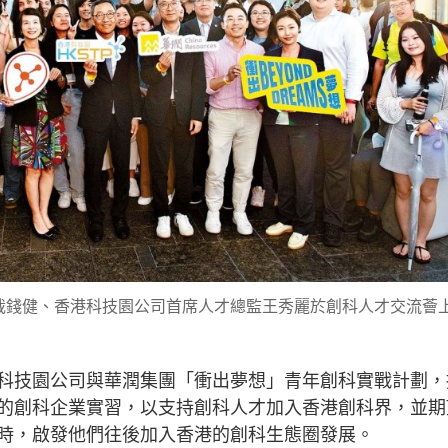
裁錢健、香港科技園公司首席人才總監王秀麗於創科人才交流薈
科技園公司與華潤集團「衝出夢想」青年創科實戰計劃，
的創科企業實習，以支持創科人才加入香港創科界，並期
時，啟發他們往後加入香港的創科生態圈發展。