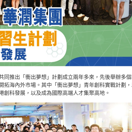
共同推出「衝出夢想」計劃成立兩年多來，先後舉辦多個
開拓海內外市場。其中「衝出夢想」青年創科實戰計劃，
港創科發展，以及成為國際高端人才集聚高地。