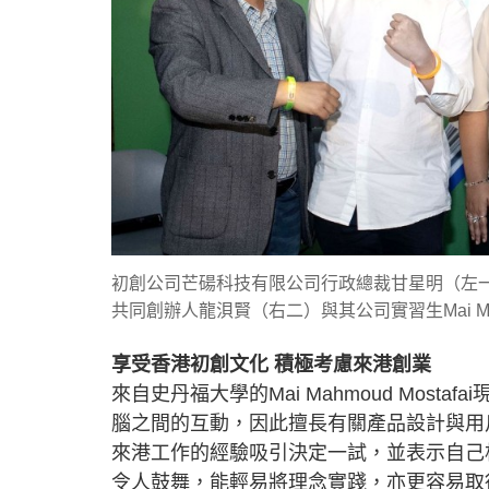
初創公司芒碭科技有限公司行政總裁甘星明（左一）與其
共同創辦人龍浿賢（右二）與其公司實習生Mai Ma
享受香港初創文化 積極考慮來港創業
來自史丹福大學的Mai Mahmoud Mostafa
腦之間的互動，因此擅長有關產品設計與用戶
來港工作的經驗吸引決定一試，並表示自己
令人鼓舞，能輕易將理念實踐，亦更容易取