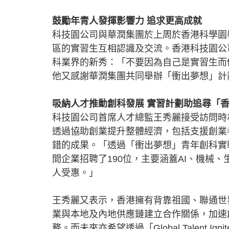
鼓勵年青人發揮影響力 追求更高成就
科技園公司與華潤集團於上周於香港科學園
區的實習生互相認識及交流。香港科技園公
科業界的新秀：「不要因為自己是實習生而
他又感謝華潤集團共同舉辦「衝出夢想」計
吸納人才推動創科發展 實習計劃助追尋「
科技園公司首席人才總監王秀麗接受訪問時
透過協助創業提升整體經濟，包括支援創業
錯的成果。「透過「衝出夢想」青年創科實戰
間企業招聘了190位，主要涵蓋AI、機械
人受惠。」
王秀麗又表示，香港擁有背靠祖國、聯通世
業與本地及內地供應鏈建立合作關係，加速
務。而未來亦希望透過「Global Talent