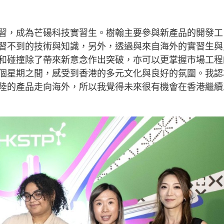
習，成為芒碭科技實習生。樹翰主要參與新產品的開發工
習不到的技術與知識，另外，透過與來自海外的實習生與
和碰撞除了帶來新意念作出突破，亦可以更掌握市場工程
個星期之間，感受到香港的多元文化與良好的氛圍。我認
陸的產品走向海外，所以我覺得未來很有機會在香港繼續