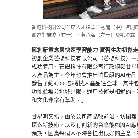
香港科技園公司首席人才總監王秀麗（中）連同E3A
實習生楊焌（右一）、黃承澤（左一）及毛治霖
擁創新意念與快速學習能力 實習生助初創
初創企業芒碭科技有限公司（芒碭科技）一
成功聘用。芒碭科技有限公司行政總裁甘星
人產品為主，今年也會推出消費級的AI產品，
發售了約4,000部機械人產品往全球，其
功能並無分地域界限，通用技術是相通的。
和文化非常有幫助。」
甘星明又指，由於公司產品較前沿，坊間難
探索新技術，以及有創新的意念能夠將AI
預期，因為每個人不時會提出很好的主意，