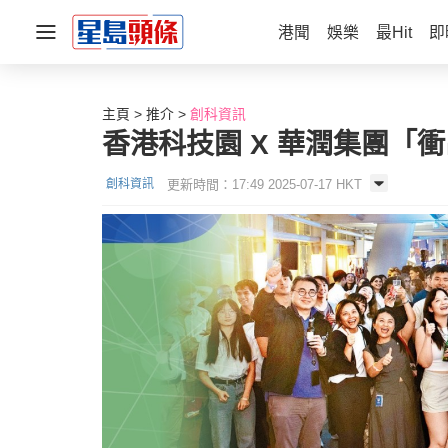
港聞
娛樂
最Hit
即
主頁
推介
創科資訊
香港科技園 X 華潤集團「
更新時間：17:49 2025-07-17 HKT
創科資訊