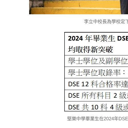
李立中校長為學校定
堅樂中學畢業生在2024年D