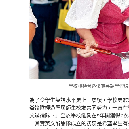
學校積極營造優質英語學習環
為了令學生英語水平更上一層樓，學校更於
辯論隊經過歷屆師生校友共同努力，一直在
文辯論隊。」至於學校能夠在9年間獲得7
「其實英文辯論隊成立的初衷是希望學生有