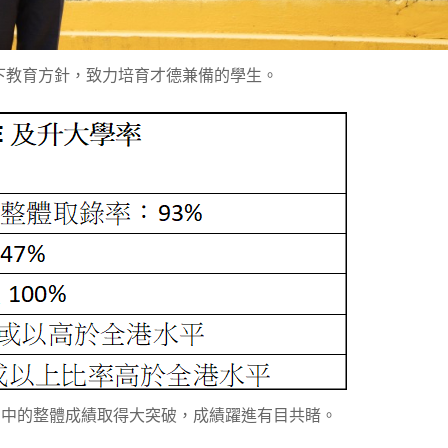
下教育方針，致力培育才德兼備的學生。
SE中的整體成績取得大突破，成績躍進有目共睹。