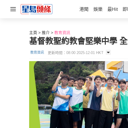
港聞
娛樂
最Hit
即
主頁
推介
教育資訊
基督教聖約教會堅樂中學 全
更新時間：08:00 2025-12-01 HKT
教育資訊