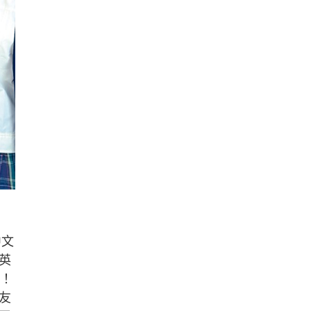
中文
英
外！
友