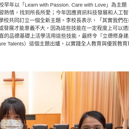
rn with Passion. Care with Love」為主題
習熱情，找到所長所愛；今年因應資訊科技發展和人工智
為學校共同訂立一個全新主題。李校長表示，「其實我們在
I或發展才能意義不大，因為這些技能在一定程度上可以透
直的品德基礎上活學活用這些技能，最終令『立德修身建
Nurture Talents）這個主題出爐，以實踐全人教育與優質教