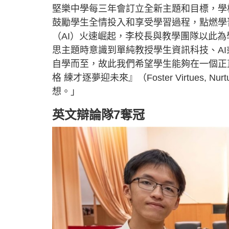
堅樂中學每三年會訂立全新主題和目標，學校早年以「Lea
鼓勵學生全情投入和享受學習過程，點燃學
（AI）火速崛起，李校長與教學團隊以此
思主題時意識到單純教授學生資訊科技、A
自學而至，故此我們希望學生能夠在一個正
格 練才逐夢迎未來』（Foster Virtues, 
想。」
英文辯論隊7奪冠