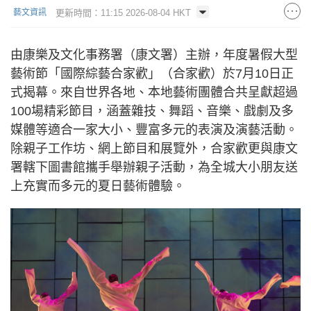
更新時間：11:15 2026-08-04 HKT
藝文資訊
由康樂及文化事務署（康文署）主辦，年度暑假大型
藝術節「國際綜藝合家歡」（合家歡）於7月10日正
式揭幕。來自世界各地、本地藝術團體合共呈獻超過
100場精彩節目，涵蓋雜技、舞蹈、音樂、戲劇及多
媒體等適合一家大小、豐富多元的表演及演藝活動。
除親子工作坊、網上節目和展覽外，合家歡更與康文
署轄下圖書館攜手舉辦親子活動，為全城大小朋友送
上充實而多元的夏日藝術體驗。