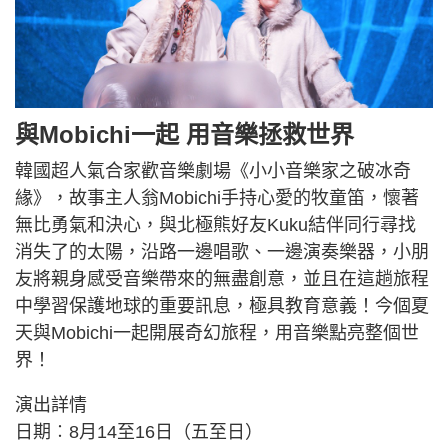
與Mobichi一起 用音樂拯救世界
韓國超人氣合家歡音樂劇場《小小音樂家之破冰奇
緣》，故事主人翁Mobichi手持心愛的牧童笛，懷著
無比勇氣和決心，與北極熊好友Kuku結伴同行尋找
消失了的太陽，沿路一邊唱歌、一邊演奏樂器，小朋
友將親身感受音樂帶來的無盡創意，並且在這趟旅程
中學習保護地球的重要訊息，極具教育意義！今個夏
天與Mobichi一起開展奇幻旅程，用音樂點亮整個世
界！
演出詳情
日期︰8月14至16日（五至日）