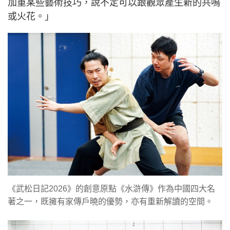
加重某些藝術技巧，說不定可以跟觀眾產生新的共鳴
或火花。」
《武松日記2026》的創意原點《水滸傳》作為中國四大名
著之一，既擁有家傳戶曉的優勢，亦有重新解讀的空間。