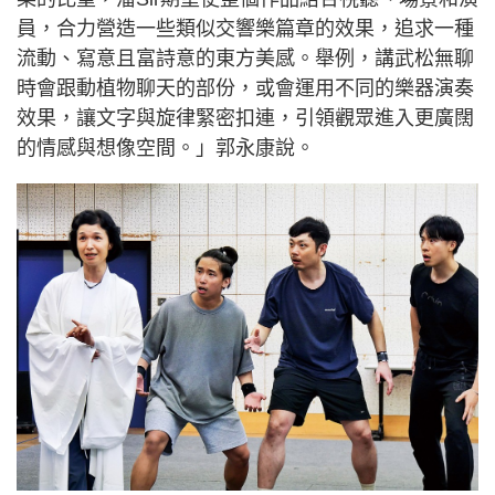
員，合力營造一些類似交響樂篇章的效果，追求一種
流動、寫意且富詩意的東方美感。舉例，講武松無聊
時會跟動植物聊天的部份，或會運用不同的樂器演奏
效果，讓文字與旋律緊密扣連，引領觀眾進入更廣闊
的情感與想像空間。」郭永康說。