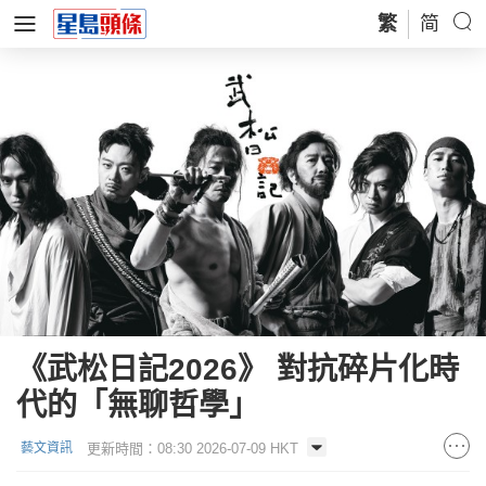
繁
简
《武松日記2026》 對抗碎片化時
代的「無聊哲學」
更新時間：08:30 2026-07-09 HKT
藝文資訊