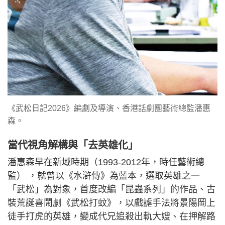
《武松日記2026》編劇及導演、香港話劇團藝術總監潘惠
森。
當代視角解構與「去英雄化」
潘惠森早在新域時期（1993-2012年，時任藝術總
監） ，就曾以《水滸傳》為藍本，選取英雄之一
「武松」為對象，首度改編「昆蟲系列」的作品、古
裝荒誕喜鬧劇《武松打蚊》，以戲謔手法將景陽岡上
徒手打虎的英雄，變成代兄追殺出軌大嫂、在押解路