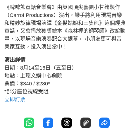
《啤啤熊童話音樂會》由英國頂尖藝團小甘筍製作
（Carrot Productions）演出，樂手將利用現場音樂
和精妙旋律現場演繹《金髮姑娘和三隻熊》這個經典
童話，又會播放獲獎繪本《森林裡的鋼琴師》改編動
畫，以現場音樂演奏配合大銀幕， 小朋友更可與音
樂家互動，投入演出當中！
演出詳情
日期︰8月14至16日（五至日）
地點︰上環文娛中心劇院
票價︰$340 / $280*
*部分座位視線受阻
立即訂票