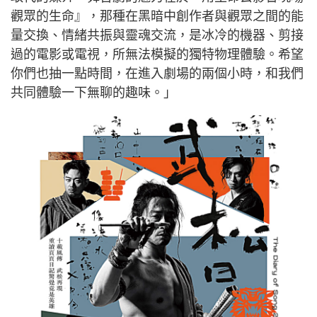
觀眾的生命』，那種在黑暗中創作者與觀眾之間的能
量交換、情緒共振與靈魂交流，是冰冷的機器、剪接
過的電影或電視，所無法模擬的獨特物理體驗。希望
你們也抽一點時間，在進入劇場的兩個小時，和我們
共同體驗一下無聊的趣味。」