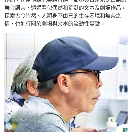
作品，運用他講究粵語音韻、節奏與日常港式口語的
舞台語言，透過看似偶然和荒誕的文本及劇場作品，
探索古今皆然、人類身不由己的生存困境和無奈之
情，也進行關於劇場與文本的流動性實驗。」