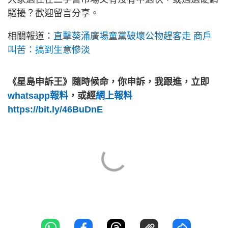
騷擾？歡迎留言分享。
相關報道：
直擊葵涌廣場童黨破壞公物趕客走 商戶
叫苦：搞到生意慘淡
《星島申訴王》隨時候命，你申訴，我跟進，立即
whatsapp報料
，或經
網上報料
https://bit.ly/46BuDnE