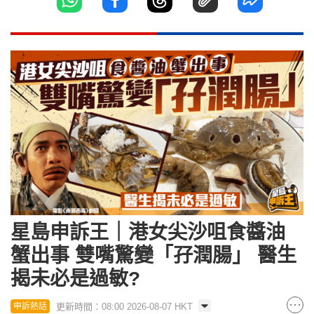
星島申訴王｜港女尖沙咀食醬油
蟹出事 雙嘴驚變「孖潤腸」 醫生
揭未必是過敏?
更新時間：08:00 2026-08-07 HKT
申訴熱話