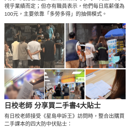
視乎業績而定；但亦有職員表示，他們每日底薪僅為
100元，主要依靠「多勞多得」的抽佣模式。
日校老師 分享買二手書4大貼士
有日校老師接受《星島申訴王》訪問時，整合出購買
二手課本的四大防中伏貼士：