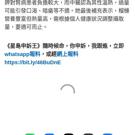
鉀對腎病患者負擔較大，而中醫認為其性溫熱，過量
可能引發口渴、暗瘡等不適。她最後補充表示，榴槤
營養豐富但熱量高，需根據個人健康狀況調整攝取
量，要適可而止。
《星島申訴王》隨時候命，你申訴，我跟進，立即
whatsapp報料
，或經
網上報料
https://bit.ly/46BuDnE