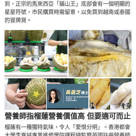
到，正宗的馬來西亞「貓山王」底部會有一個明顯的
星星符號，市民購買時需留意，以免買到越南或泰國
的冒牌貨。
營養師指榴蓮營養價值高 但要適可而止
榴蓮有一種獨特氣味，令人「愛恨分明」。香港都會
大學李嘉誠專業進修學院課程總監暨英國註冊營養師