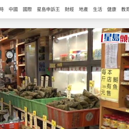
時
中國
國際
星島申訴王
財經
地產
生活
健康
教