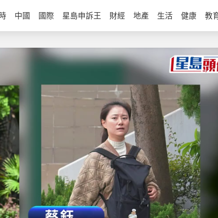
時
中國
國際
星島申訴王
財經
地產
生活
健康
教