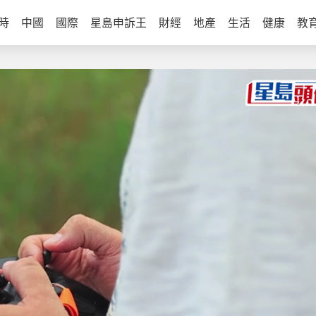
時
中國
國際
星島申訴王
財經
地產
生活
健康
教