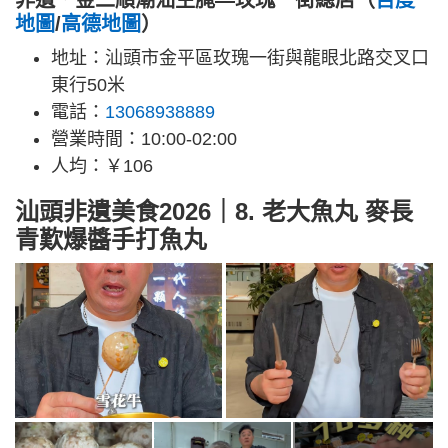
地圖
/
高德地圖
）
地址：汕頭市金平區玫瑰一街與龍眼北路交叉口
東行50米
電話：
13068938889
營業時間：10:00-02:00
人均：￥106
汕頭非遺美食2026｜8. 老大魚丸 麥長
青歎爆醬手打魚丸