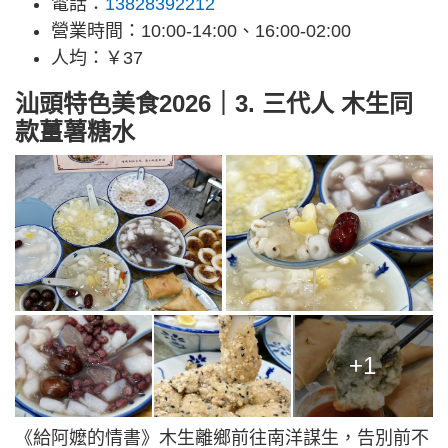
電話：
13828392212
營業時間：10:00-14:00、16:00-02:00
人均：￥37
汕頭特色美食2026｜3. 三代人 木生同
款薑薯糖水
+1
《給阿嬤的情書》木生離鄉前往南洋謀生，告別前不