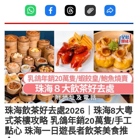
珠海飲茶好去處2026｜珠海8大粵
式茶樓攻略 乳鴿年銷20萬隻/手工
點心 珠海一日遊長者飲茶美食推