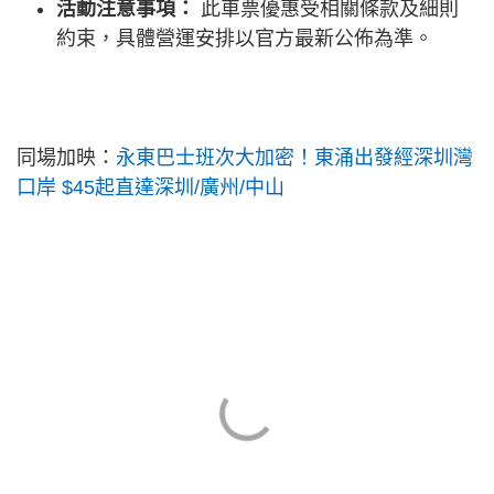
活動注意事項：
此車票優惠受相關條款及細則
約束，具體營運安排以官方最新公佈為準。
同場加映：
永東巴士班次大加密！東涌出發經深圳灣
口岸 $45起直達深圳/廣州/中山