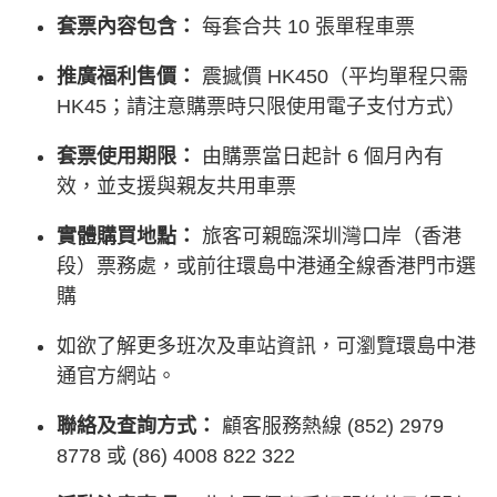
套票內容包含：
每套合共 10 張單程車票
推廣福利售價：
震撼價 HK450（平均單程只需
HK45；請注意購票時只限使用電子支付方式）
套票使用期限：
由購票當日起計 6 個月內有
效，並支援與親友共用車票
實體購買地點：
旅客可親臨深圳灣口岸（香港
段）票務處，或前往環島中港通全線香港門市選
購
如欲了解更多班次及車站資訊，可瀏覽環島中港
通官方網站。
聯絡及查詢方式：
顧客服務熱線 (852) 2979
8778 或 (86) 4008 822 322