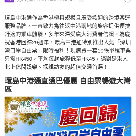
環島中港通作為香港極具規模且廣受歡迎的跨境客運
服務品牌，一直致力為往返中港兩地的旅客提供便捷
舒適的乘車體驗，多年來深受廣大消費者信賴。為慶
祝香港回歸29週年，環島中港通特別推出人氣「深圳
灣口岸自由票」限時福利！現購買一套10張單程車票
只需HK450，平均每趟旅程低至HK45，絕對是港人
北上休閒娛樂、探親訪友的超值交通首選！
環島中港通直通巴優惠 自由票暢遊大灣
區