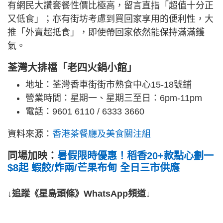
有網民大讚套餐性價比極高，留言直指「超值十分正
又低食」；亦有街坊考慮到買回家享用的便利性，大
推「外賣超抵食」，即使帶回家依然能保持滿滿鑊
氣。
荃灣大排檔「老四火鍋小館」
地址：荃灣香車街街市熟食中心15-18號鋪
營業時間：星期一、星期三至日：6pm-11pm
電話：9601 6110 / 6333 3660
資料來源：
香港茶餐廳及美食關注組
同場加映：
暑假限時優惠！稻香20+款點心劃一
$8起 蝦餃/炸兩/芒果布甸 全日三市供應
↓追蹤《星島頭條》WhatsApp頻道↓