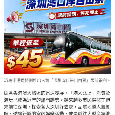
環島中港通特別推出人氣「深圳灣口岸自由票」限時福利。
隨著粵港澳大灣區的迅速發展，「港人北上」消費及
遊玩已成為近年的熱門趨勢。越來越多市民選擇在週
末前往深圳，探索各大深圳好去處，品嚐地道人氣餐
廳、體驗新興的室內娛樂活動，或是前往大型商場進