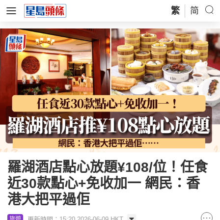
繁
简
羅湖酒店點心放題¥108/位！任食
近30款點心+免收加一 網民：香
港大把平過佢
更新時間：15:20 2026-06-09 HKT
旅遊