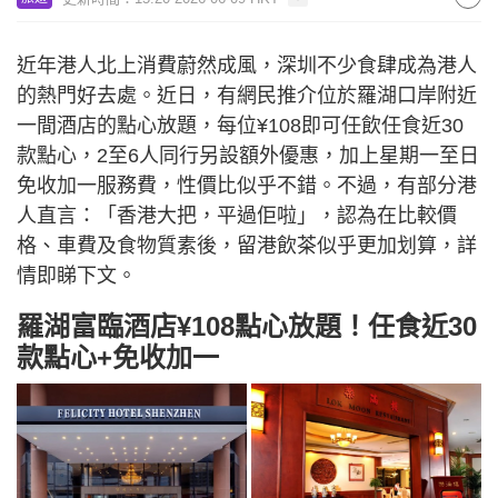
近年港人北上消費蔚然成風，深圳不少食肆成為港人
的熱門好去處。近日，有網民推介位於羅湖口岸附近
一間酒店的點心放題，每位¥108即可任飲任食近30
款點心，2至6人同行另設額外優惠，加上星期一至日
免收加一服務費，性價比似乎不錯。不過，有部分港
人直言：「香港大把，平過佢啦」，認為在比較價
格、車費及食物質素後，留港飲茶似乎更加划算，詳
情即睇下文。
羅湖富臨酒店¥108點心放題！任食近30
款點心+免收加一