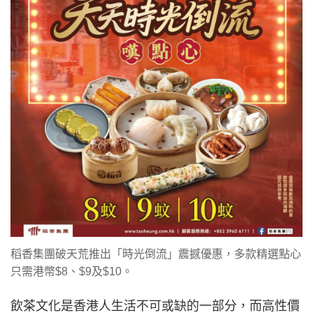
稻香集團破天荒推出「時光倒流」震撼優惠，多款精選點心
只需港幣$8、$9及$10。
飲茶文化是香港人生活不可或缺的一部分，而高性價