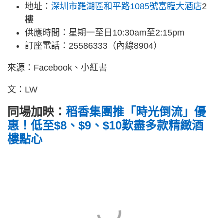
地址：
深圳市羅湖區和平路1085號富臨大酒店
2
樓
供應時間：星期一至日10:30am至2:15pm
訂座電話：25586333（內線8904）
來源：Facebook、小紅書
文：LW
同場加映：
稻香集團推「時光倒流」優
惠！低至$8、$9、$10歎盡多款精緻酒
樓點心