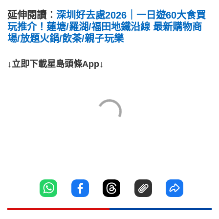
延伸閱讀︰
深圳好去處2026｜一日遊60大食買
玩推介！蓮塘/羅湖/福田地鐵沿線 最新購物商
場/放題火鍋/飲茶/親子玩樂
↓立即下載星島頭條App↓