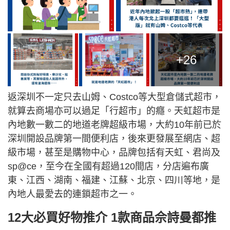
+26
返深圳不一定只去山姆、Costco等大型倉儲式超市，
就算去商場亦可以過足「行超市」的癮。天虹超市是
內地數一數二的地道老牌超級市場，大約10年前已於
深圳開設品牌第一間便利店，後來更發展至網店、超
級市場，甚至是購物中心，品牌包括有天虹、君尚及
sp@ce，至今在全國有超過120間店，分店遍布廣
東、江西、湖南、福建、江蘇、北京、四川等地，是
內地人最愛去的連鎖超市之一。
12大必買好物推介 1款商品佘詩曼都推