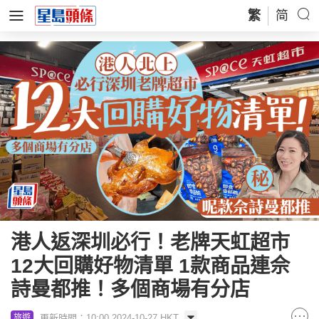
繁
简
港人返深圳必行！老牌天虹超市
12大回購好物清單 1款商品連佘
詩曼都推！多個商場有分店
更新時間：10:00 2024-10-27 HKT
旅遊