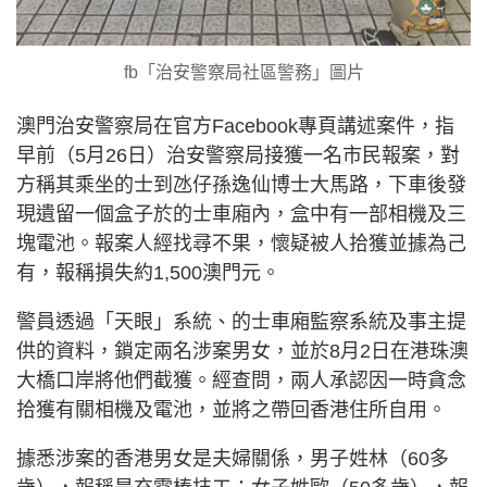
fb「治安警察局社區警務」圖片
澳門治安警察局在官方Facebook專頁講述案件，指
早前（5月26日）治安警察局接獲一名市民報案，對
方稱其乘坐的士到氹仔孫逸仙博士大馬路，下車後發
現遺留一個盒子於的士車廂內，盒中有一部相機及三
塊電池。報案人經找尋不果，懷疑被人拾獲並據為己
有，報稱損失約1,500澳門元。
警員透過「天眼」系統、的士車廂監察系統及事主提
供的資料，鎖定兩名涉案男女，並於8月2日在港珠澳
大橋口岸將他們截獲。經查問，兩人承認因一時貪念
拾獲有關相機及電池，並將之帶回香港住所自用。
據悉涉案的香港男女是夫婦關係，男子姓林（60多