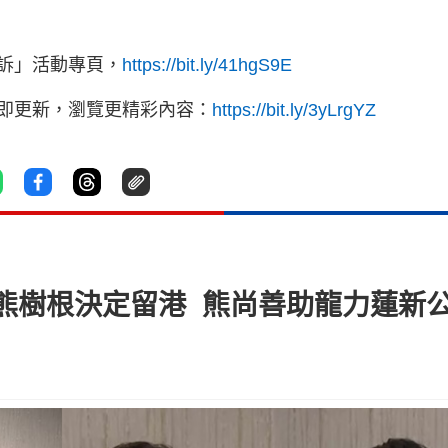
訴」活動專頁，
https://bit.ly/41hgS9E
立即更新，瀏覽更精彩內容：
https://bit.ly/3yLrgYZ
熊樹根決定留港 熊尚善助龍力蓮新