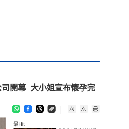
公司開幕 大小姐宣布懷孕完
最Hit