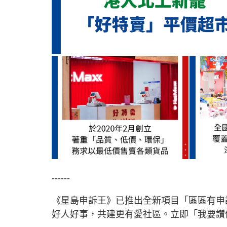
------
《星島申訴王》已推出全新項目「區區有申
好人好事，共建更有愛社區。立即「我要