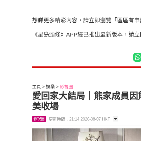
想睇更多精彩內容，請立即瀏覽「區區有申
《星島頭條》APP經已推出最新版本，請
主頁
娛樂
影視圈
愛回家大結局｜熊家成員因
美收場
更新時間：21:14 2026-08-07 HKT
影視圈