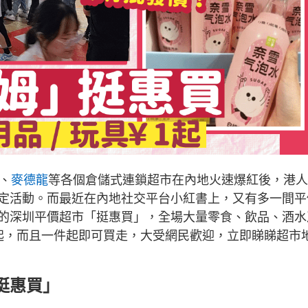
、
麥德龍
等各個倉儲式連鎖超市在內地火速爆紅後，港人
定活動。而最近在內地社交平台小紅書上，又有多一間平
的深圳平價超市「挺惠買」，全場大量零食、飲品、酒水
起，而且一件起即可買走，大受網民歡迎，立即睇睇超市
挺惠買」