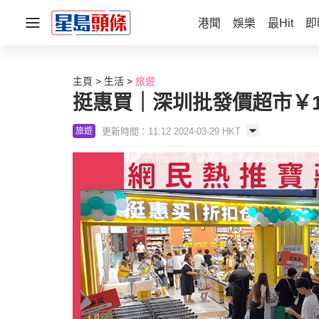
港聞
娛樂
最Hit
即
主頁
生活
旅遊
挺惠買｜深圳批發價超市￥1
更新時間：11:12 2024-03-29 HKT
旅遊