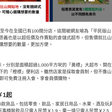
，至今在全國已有100間分店。這間被網友喻為「平民版山
思義也是以超低價及作賣點的倉儲式超市，但售價就比山
購想要的數量，更加方便。
，分別是面積超過1,000平方呎的「黃標」大超市、開
下的「橙標」便利店。雖然店家是採取會員制，但不像山
掃碼即可免費注冊入會，享會員價購物。
￥1起
00款貨品，包括零食、飲品、家居日用品、水果、酒及玩
事樽裝飲品只需人民幣￥1.9、粟一燒只需人民幣￥2.5