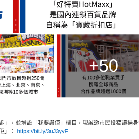
+50
訴」，並增設「我要讚佢」欄目，現誠邀市民投稿讚揚身
讚佢」︰
https://bit.ly/3uJ3yyF