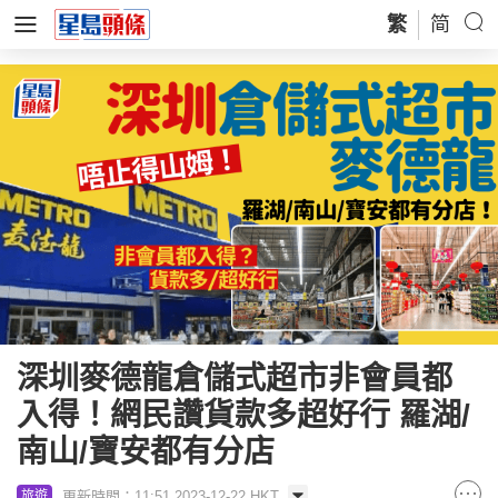
繁
简
深圳麥德龍倉儲式超市非會員都
入得！網民讚貨款多超好行 羅湖/
南山/寶安都有分店
更新時間：11:51 2023-12-22 HKT
旅遊