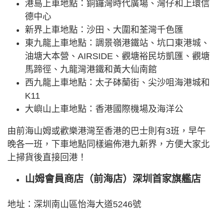
港島上車地點：銅鑼灣時代廣場、灣仔和上環信
德中心
新界上車地點：沙田、大圍和荃灣千色匯
東九龍上車地點：調景嶺港鐵站、坑口東港城、
油塘大本營、AIRSIDE、觀塘裕民坊凱匯、觀塘
馬蹄徑、九龍灣港鐵和黃大仙南館
西九龍上車地點：太子砵蘭街、尖沙咀海港城和
K11
大嶼山上車地點：香港國際機場及海洋公
由前海山姆或歡樂港灣至香港的巴士則有3班，早午
晚各一班，下車地點同樣遍佈港九新界，方便大家北
上掃貨後直接回港！
山姆會員商店（前海店）深圳首家旗艦店
地址：深圳南山區怡海大道5246號