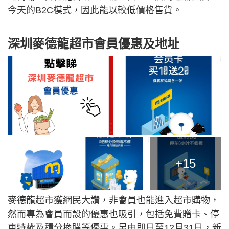
今天的B2C模式，因此能以較低價格售貨。
深圳麥德龍超市會員優惠及地址
+15
麥德龍超市獲網民大讚，非會員也能進入超市購物，
然而專為會員而設的優惠也吸引，包括免費贈卡、停
車特權及積分換購等優惠。另由即日至12月31日，新