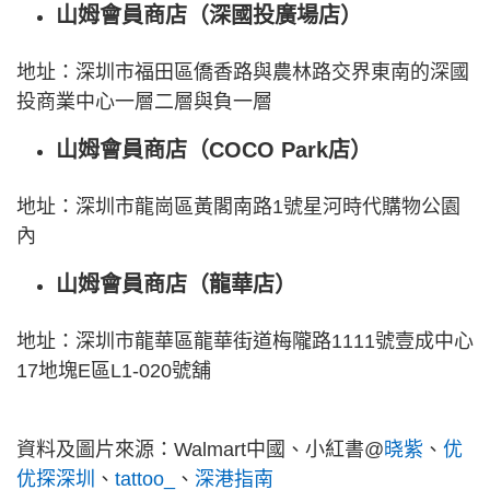
山姆會員商店（深國投廣場店）
地址：深圳市福田區僑香路與農林路交界東南的深國
投商業中心一層二層與負一層
山姆會員商店（COCO Park店）
地址：深圳市龍崗區黃閣南路1號星河時代購物公園
內
山姆會員商店（龍華店）
地址：深圳市龍華區龍華街道梅隴路1111號壹成中心
17地塊E區L1-020號舖
資料及圖片來源：Walmart中國、小紅書@
晓紫
、
优
优探深圳
、
tattoo_
、
深港指南