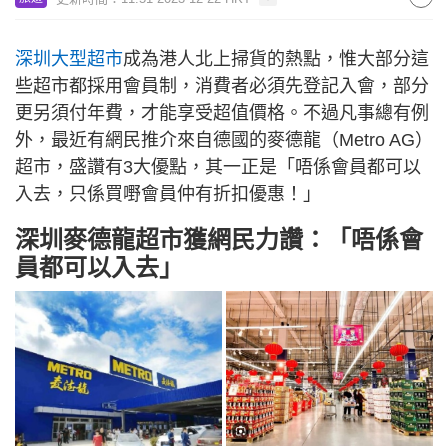
深圳大型超市
成為港人北上掃貨的熱點，惟大部分這
些超市都採用會員制，消費者必須先登記入會，部分
更另須付年費，才能享受超值價格。不過凡事總有例
外，最近有網民推介來自德國的麥德龍（Metro AG）
超市，盛讚有3大優點，其一正是「唔係會員都可以
入去，只係買嘢會員仲有折扣優惠！」
深圳麥德龍超市獲網民力讚：「唔係會
員都可以入去」