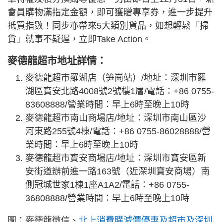
會員購物滿指定金額，即可獲贈專享券，進一步提升
抵買指數！同步亦帶來5大類別貨品，如想輕鬆「掃
貨」就事不疑遲，立即Take Action。
麥德龍超市地址詳情：
麥德龍超市羅湖店（笋崗站）/地址：深圳市羅
湖區寶安北路4008號2號樓1層/電話：+86 0755-
83608888/營業時間：早上6時至晚上10時
麥德龍超市南山商場店/地址：深圳市南山區沙
河東路255號4棟/電話：+86 0755-86028888/營
業時間：早上6時至晚上10時
麥德龍超市寶安商場店/地址：深圳市寶安區新
安街道辦前進一路163號（近深圳寶安商場）南
側冠城世家1棟1座A1A2/電話：+86 0755-
36808888/營業時間：早上6時至晚上10時
圖：麥德龍微信、
北上消費購減價優惠及超市及深圳