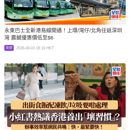
永東巴士全新港島線開通！上環/灣仔/北角往返深圳
灣 震撼優惠價低至$6
2026-08-03 18:19 HKT
旅遊