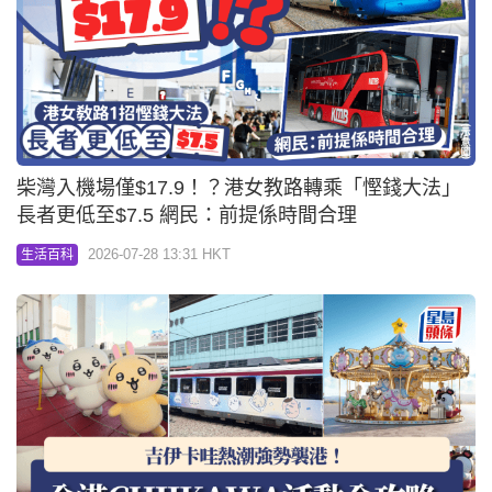
柴灣入機場僅$17.9！？港女教路轉乘「慳錢大法」
長者更低至$7.5 網民：前提係時間合理
2026-07-28 13:31 HKT
生活百科