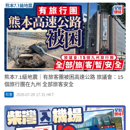
熊本7.1級地震｜有旅客團被困高速公路 旅議會：15
個旅行團在九州 全部旅客安全
2026-07-28 17:31 HKT
社會