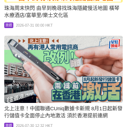
珠海周末快閃 由早到晚尋找珠海隱藏慢活地圖 橫琴
水療酒店/富華里/樂士文化區
2026-07-31 00:00 HKT
旅遊
北上注意！中國聯通CUniq數據卡新規 8月1日起新發
行儲值卡全面停止內地激活 須於香港提前連網
2026-07-30 12:32 HKT
旅遊