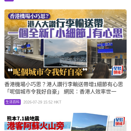
香港機場小巧思？港人讚行李輸送帶增1細節有心思
「呢個城市令我好自豪」 網民：香港人效率世一
2026-07-29 15:52 HKT
生活百科