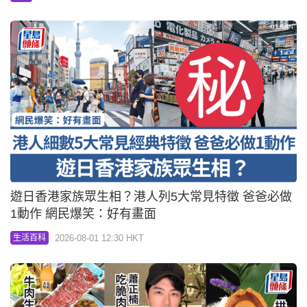
遊日香港家族眾生相？港人列5大常見特徵 爸爸必做
1動作 網民爆笑：好有畫面
2026-08-01 12:30 HKT
生活百科