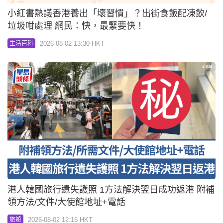
小紅書熱議香港養出「壞習慣」？出街食飯配凍飲/
垃圾咁處理 網民：快，最緊要快！
2026-08-02 13:30 HKT
生活百科
港人韓國旅行遺失護照 1方法解決翌日成功返港 附補
領方法/文件/大使館地址+電話
2026-08-02 12:15 HKT
旅遊