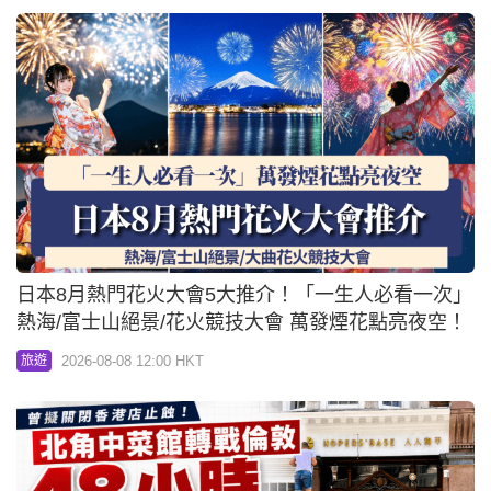
日本8月熱門花火大會5大推介！「一生人必看一次」
熱海/富士山絕景/花火競技大會 萬發煙花點亮夜空！
2026-08-08 12:00 HKT
旅遊