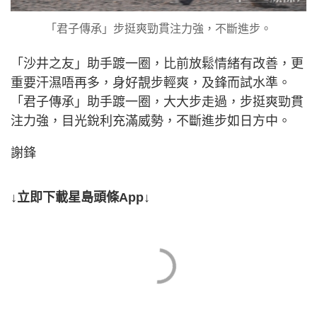
「君子傳承」步挺爽勁貫注力強，不斷進步。
「沙井之友」助手踱一圈，比前放鬆情緒有改善，更
重要汗濕唔再多，身好靚步輕爽，及鋒而試水準。
「君子傳承」助手踱一圈，大大步走過，步挺爽勁貫
注力強，目光銳利充滿威勢，不斷進步如日方中。
謝鋒
↓立即下載星島頭條App↓