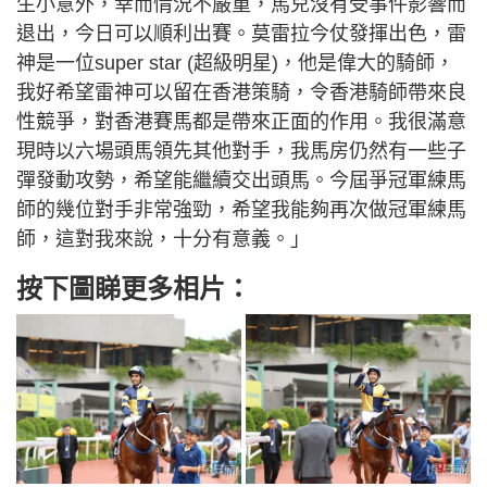
生小意外，幸而情況不嚴重，馬兒沒有受事件影響而
退出，今日可以順利出賽。莫雷拉今仗發揮出色，雷
神是一位super star (超級明星)，他是偉大的騎師，
我好希望雷神可以留在香港策騎，令香港騎師帶來良
性競爭，對香港賽馬都是帶來正面的作用。我很滿意
現時以六場頭馬領先其他對手，我馬房仍然有一些子
彈發動攻勢，希望能繼續交出頭馬。今屆爭冠軍練馬
師的幾位對手非常強勁，希望我能夠再次做冠軍練馬
師，這對我來說，十分有意義。」
按下圖睇更多相片：