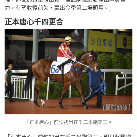
力，有望收復前失，贏出今季第二場頭馬。」
正本唐心千四更合
「正本唐心」前仗初出在千二米跑第三。