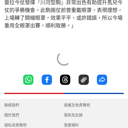
雷拉今仗發揮『川河型駒』非常出色有助提升馬兒今
仗的爭勝機會。此駒兩仗前曾重戴眼罩，表現理想，
上場轉了開縫眼罩，效果平平，或許錯誤，所以今場
重用全眼罩出賽，順利取勝。」
聯絡我們
版權及免責聲明
關於我們
幫助及反饋
隱私政策聲明
我要爆料