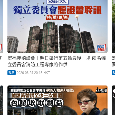
有
宏福苑聽證會｜明日舉行第五輪最後一場 兩名獨
立委員會消防工程專家將作供
2026-06-24 20:15 HKT
社會