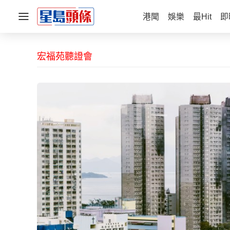
港聞
娛樂
最Hit
即
宏福苑聽證會