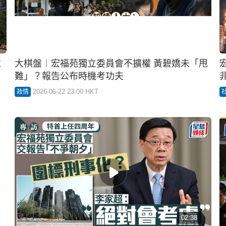
求
大棋盤︱宏福苑獨立委員會不擴權 黃碧嬌未「甩
難」？報告公布時機考功夫
2026-06-22 23:00 HKT
政情