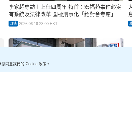
02:38
李家超專訪︱上任四周年 特首：宏福苑事件必定
有系統及法律改革 圍標刑事化「絕對會考慮」
2026-06-18 23:00 HKT
政情
您同意我們的 Cookie 政策。
宏福苑聽證會︱星島消息︰新一輪聽證會本月22
日當周舉行 聆訊次數將減少
2026-06-02 07:48 HKT
社會