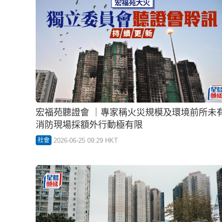
宏福苑聽證會 ｜專家稱火災規模及環境前所未
消防現場採額外行動極有限
2026-06-25 09:29 HKT
社會